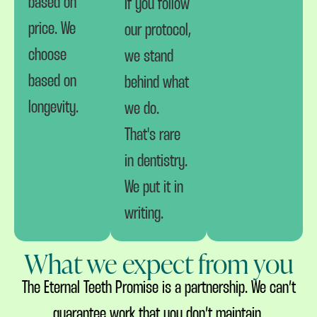
based on
If you follow
price. We
our protocol,
choose
we stand
based on
behind what
longevity.
we do.
That's rare
in dentistry.
We put it in
writing.
What we expect from you
The Eternal Teeth Promise is a partnership. We can’t
guarantee work that you don’t maintain.