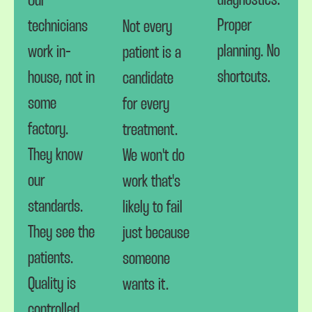
diagnostics.
Our
Proper
technicians
Not every
planning. No
work in-
patient is a
shortcuts.
house, not in
candidate
some
for every
factory.
treatment.
They know
We won't do
our
work that's
standards.
likely to fail
They see the
just because
patients.
someone
Quality is
wants it.
controlled