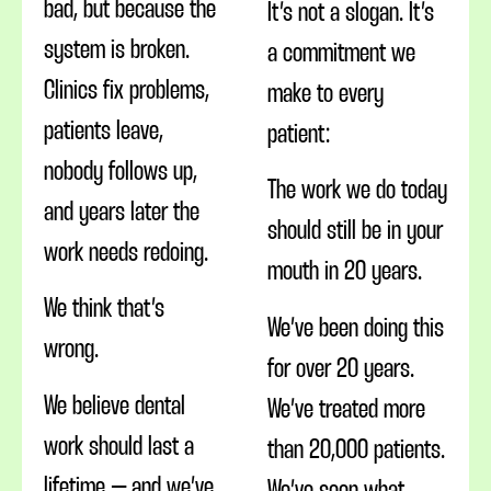
bad, but because the
It’s not a slogan. It’s
system is broken.
a commitment we
Clinics fix problems,
make to every
patients leave,
patient:
nobody follows up,
The work we do today
and years later the
should still be in your
work needs redoing.
mouth in 20 years.
We think that’s
We’ve been doing this
wrong.
for over 20 years.
We believe dental
We’ve treated more
work should last a
than 20,000 patients.
lifetime – and we’ve