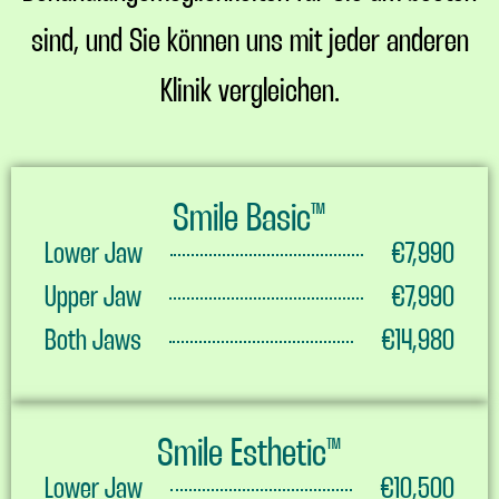
sind, und Sie können uns mit jeder anderen
Klinik vergleichen.
Smile Basic™
Lower Jaw
€7,990
Upper Jaw
€7,990
Both Jaws
€14,980
Smile Esthetic™
Lower Jaw
€10,500