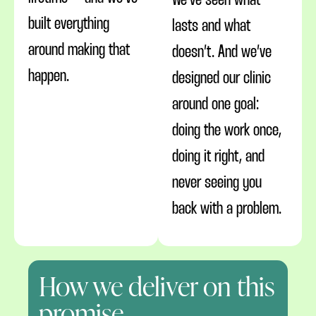
We’ve seen what
built everything
lasts and what
around making that
doesn’t. And we’ve
happen.
designed our clinic
around one goal:
doing the work once,
doing it right, and
never seeing you
back with a problem.
How we deliver on this
promise