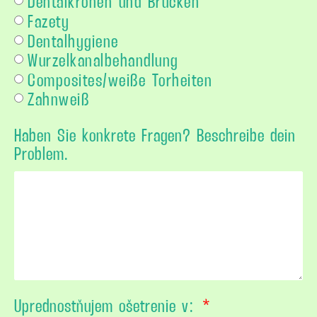
Dentalkronen und Brücken
Fazety
Dentalhygiene
Wurzelkanalbehandlung
Composites/weiße Torheiten
Zahnweiß
Haben Sie konkrete Fragen? Beschreibe dein
Problem.
Uprednostňujem ošetrenie v: