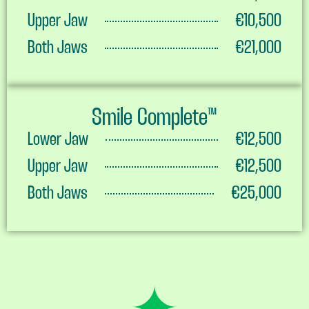
Upper Jaw
€10,500
Both Jaws
€21,000
Smile Complete™
Lower Jaw
€12,500
Upper Jaw
€12,500
Both Jaws
€25,000