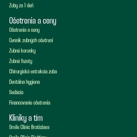
Zuby za 1 deň
Ošetrenia a ceny
Ošetrenia a ceny
Cenník zubných ošetrení
Zubné korunky
Zubné fazety
Chirurgická extrakcia zuba
Dentálna hygiena
Sedácia
Financovanie ošetrenia
Kliniky a tím
Smile Clinic Bratislava