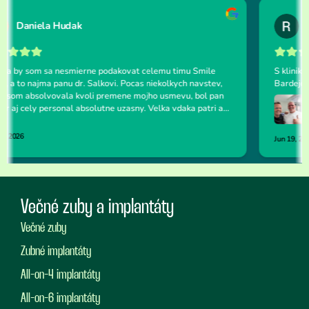
Večné zuby a implantáty
Večné zuby
Zubné implantáty
All-on-4 implantáty
All-on-6 implantáty