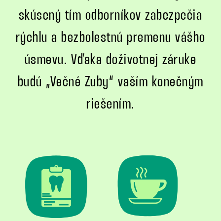
skúsený tím odborníkov zabezpečia
rýchlu a bezbolestnú premenu vášho
úsmevu. Vďaka doživotnej záruke
budú „Večné Zuby“ vaším konečným
riešením.