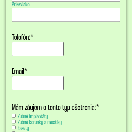
Priezvisko
Telefón:
*
Email
*
Mám záujem o tento typ ošetrenia:
*
Zubné implantáty
Zubné korunky a mostíky
Fazety