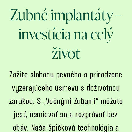
Zubné implantáty –
investícia na celý
život
Zažite slobodu pevného a prirodzene
vyzerajúceho úsmevu s doživotnou
zárukou. S „Večnými Zubami“ môžete
jesť, usmievať sa a rozprávať bez
obáv. Naša špičková technológia a