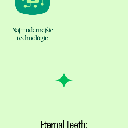
Najmodernejšie
technológie
Eternal Teeth: