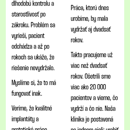
dlhodobú kontrolu a
Práca, ktorú dnes
starostlivosť po
urobíme, by mala
zákroku. Problém sa
vydržať aj dvadsať
vyrieši, pacient
rokov.
odchádza a až po
Takto pracujeme už
rokoch sa ukáže, že
viac než dvadsať
riešenie nevydržalo.
rokov. Ošetrili sme
Myslíme si, že to má
viac ako 20 000
fungovať inak.
pacientov a vieme, čo
Veríme, že kvalitné
vydrží a čo nie. Naša
implantáty a
klinika je postavená