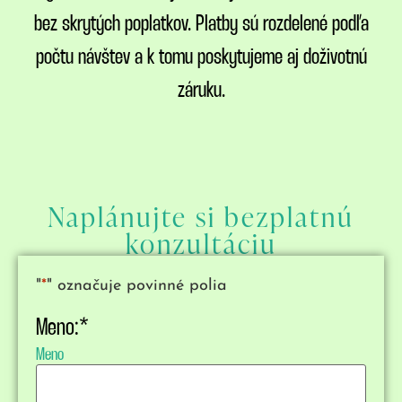
bez skrytých poplatkov. Platby sú rozdelené podľa
počtu návštev a k tomu poskytujeme aj doživotnú
záruku.
Naplánujte si bezplatnú
konzultáciu
"
*
" označuje povinné polia
Meno:
*
Meno