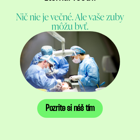
Nič nie je večné. Ale vaše zuby
môžu byť.
Pozrite si náš tím