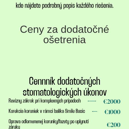
kde nájdete podrobný popis každého riešenia.
Ceny za dodatočné
ošetrenia
Cennník dodatočných
stomatologických úkonov
€2000
Revízny zákrok pri komplexných prípadoch
€1000
Korekcia koruniek v rámci balíka Smile Basic
Oprava odlomenenej korunky/fazety po uplynutí
€200
záruky