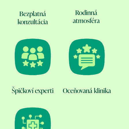
Rodinná
Bezplatná
atmosféra
konzultácia
Špičkoví experti
Oceňovaná klinika