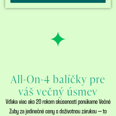
All-On-4 balíčky pre
váš večný úsmev
Vďaka viac ako 20 rokom skúseností ponúkame Večné
Zuby za jedinečné ceny s doživotnou zárukou – to