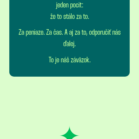
jeden pocit:
že to stálo za to.
Za peniaze. Za čas. A aj za to, odporučiť nás
ďalej.
To je náš záväzok.