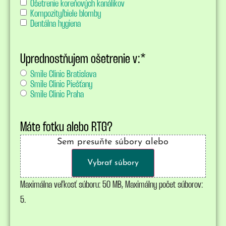
Ošetrenie koreňových kanálikov
Kompozity/biele blomby
Dentálna hygiena
Uprednostňujem ošetrenie v:
*
Smile Clinic Bratislava
Smile Clinic Piešťany
Smile Clinic Praha
Máte fotku alebo RTG?
Sem presuňte súbory alebo
Vybrať súbory
Maximálna veľkosť súboru: 50 MB, Maximálny počet súborov:
5.