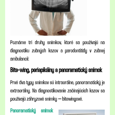
Poznáme tri druhy snímkov, ktoré sa používajú na
diagnostiku zubných kazov a parodontitídy v zubnej
ambulancii:
Bite-wing, periapikálny a panoramatický snímok
Prvé dva typy snímkov sú intraorálne, panoramatický je
extraorálny. Na diagnostikovanie začínajúcich kazov sa
používajú záhryzové snímky – bitewingové.
Panoramatický snímok