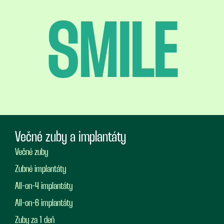
SMILE
Večné zuby a implantáty
Večné zuby
Zubné implantáty
All-on-4 implantáty
All-on-6 implantáty
Zuby za 1 deň