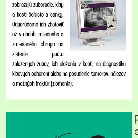
zobrazujú zuboradie, kĺby
a kosti čeľuste a sánky.
Odporúčame ich zhotoviť
už v období mliečneho a
zmiešaného chrupu na
zistenie počtu
založených zubov, ich uloženia v kosti, na diagnostiku
kĺbových ochorení alebo na posúdenie tumorov, nálezov
a možných fraktúr (zlomenín).