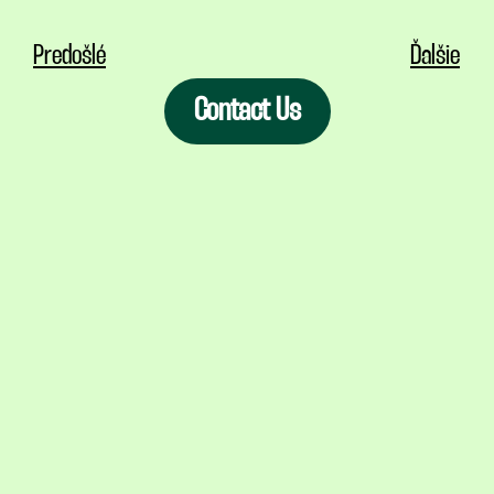
Predošlé
Ďalšie
Contact Us