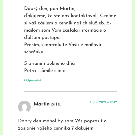
Dobrý deň, pán Martin,
ďakujeme, že ste nás kontaktovali. Ceníme
si váš záujem o cenník našich služieb. E-
mailom som Vám zaslala informácie o
ďalšom postupe.
Prosím, skontrolujte Vašu e-mailovú
schránku.
S prianím pekného dňa
Petra – Smile clinic
Odpovedať
1. júla 2021 o 19:42
Martin
píše:
Dobry den mohol by som Vás poprosit o
zaslanie vašeho cennika ? dakujem