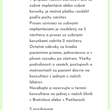
zubné implantácie alebo zubné
korunky, je možné platbu rozdeliť
podľa počtu návštev.
Proces súvisiaci so zubnými
implantáciami je rozdelený na 3
návštevy a proces so zubnými
korunkami zahŕňa 2 návštevy.
Ostatné zákroky sa hradia
pacientom priamo, jednorázovo a v
plnom rozsahu po ošetrení. Všetky
podrobnosti o cenách, postupoch a
možnostiach sa pacient dozvie na
konzultácii s jedným z našich
lekárov.
Neváhajte a rezervujte si termín
konzultácie na jednej z našich kliník
v Bratislave alebo v Piešťanoch.
S pozdravom