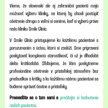
Vieme, že slovenskí ale aj zahraniční pacienti majú
možnosť výberu kliniky, na ktorej by chceli postúpiť
ošetrenie chrupu a veľmi si ceníme, keď si vyberú práve
našu kliniku Smile Clinic.
V Smile Clinic pristupujeme ku každému pacientovi s
porozumením a úctou, ktorú si zaslúži. Sme pripravení
poskytovať komplexnú starostlivosť, či už je dlhodobá
alebo krátkodobá. Sľubujeme, že Vám poskytneme
profesionálne ošetrenie v priateľskej atmosfére bez
predsudkov a kritiky a ku každému nášmu pacientovi sa
budeme správať čestne a priateľsky.
Presvedčte sa o tom sami a
prečítajte si hodnotenia
našich pacientov
.