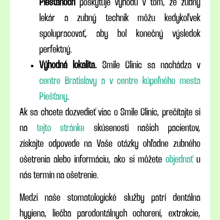
Piešťanoch
poskytuje výhodu v tom, že zubný
lekár a zubný technik môžu kedykoľvek
spolupracovať, aby bol konečný výsledok
perfektný.
Výhodná lokalita.
Smile Clinic sa nachádza v
centre Bratislavy a v centre kúpeľného mesta
Piešťany
.
Ak sa chcete dozvedieť viac o Smile Clinic, prečítajte si
na
tejto stránke
skúsenosti našich pacientov,
získajte odpovede na Vaše otázky ohľadne zubného
ošetrenia alebo informáciu, ako si môžete
objednať
u
nás termín na ošetrenie.
Medzi naše stomatologické služby patrí dentálna
hygiena, liečba parodontálnych ochorení, extrakcie,