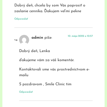
Dobrý deň, chcela by som Vás poprosiť o
zaslanie cenníka. Ďakujem veľmi pekne
Odpovedať
10. mája 2022 o 10:57
admin
píše:
Dobrý deň, Lenka
ďakujeme vám za váš komentár.
Kontaktovali sme vás prostredníctvom e-
mailu
S pozdravom , Smile Clinic tím
Odpovedať