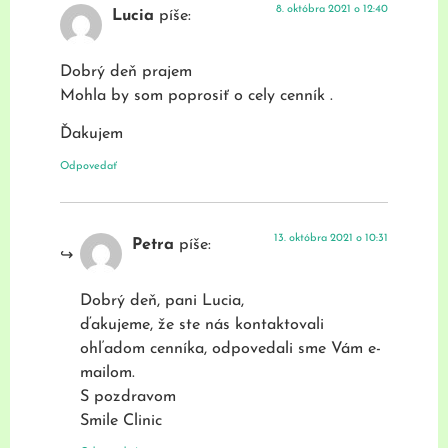
8. októbra 2021 o 12:40
Lucia
píše:
Dobrý deň prajem
Mohla by som poprosiť o cely cenník .
Ďakujem
Odpovedať
13. októbra 2021 o 10:31
Petra
píše:
Dobrý deň, pani Lucia,
ďakujeme, že ste nás kontaktovali
ohľadom cenníka, odpovedali sme Vám e-
mailom.
S pozdravom
Smile Clinic