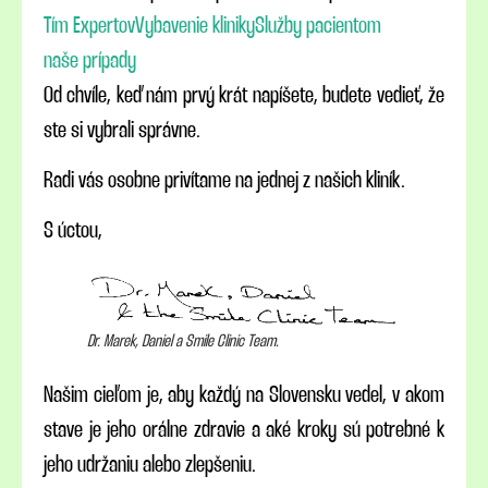
Tím Expertov
Vybavenie kliniky
Služby pacientom
naše prípady
Od chvíle, keď nám prvý krát napíšete, budete vedieť, že
ste si vybrali správne.
Radi vás osobne privítame na jednej z našich kliník.
S úctou,
Dr. Marek, Daniel a Smile Clinic Team.
Našim cieľom je, aby každý na Slovensku vedel, v akom
stave je jeho orálne zdravie a aké kroky sú potrebné k
jeho udržaniu alebo zlepšeniu.