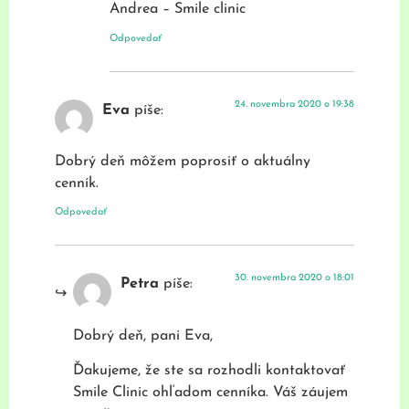
Andrea – Smile clinic
Odpovedať
24. novembra 2020 o 19:38
Eva
píše:
Dobrý deň môžem poprosiť o aktuálny
cenník.
Odpovedať
30. novembra 2020 o 18:01
Petra
píše:
Dobrý deň, pani Eva,
Ďakujeme, že ste sa rozhodli kontaktovať
Smile Clinic ohľadom cenníka. Váš záujem