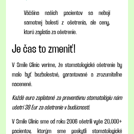
Väčšina našich pacientov sa nebojí
samotnej bolesti z ošetrenia, ale ceny,
ktorú zaplatia za ošetrenie.
Je čas to zmeniť!
V Smile Clinic veríme, že stomatologické ošetrenie by
malo byť bezbolestné, garantované a zrozumiteľne
nacenené.
Každé euro zaplatené za preventívnu stomatológiu nám
ušetrí 38 Eur za ošetrenie v budúcnosti.
V Smile Clinic sme od roku 2006 ošetrili vyše 20,000+
pacientov, ktorým sme poskytli stomatologické