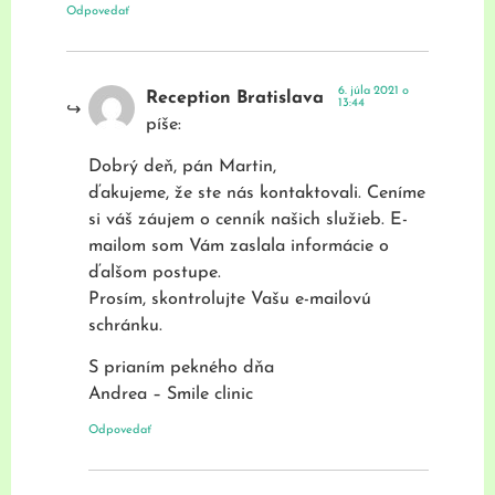
Odpovedať
6. júla 2021 o
Reception Bratislava
13:44
píše:
Dobrý deň, pán Martin,
ďakujeme, že ste nás kontaktovali. Ceníme
si váš záujem o cenník našich služieb. E-
mailom som Vám zaslala informácie o
ďalšom postupe.
Prosím, skontrolujte Vašu e-mailovú
schránku.
S prianím pekného dňa
Andrea – Smile clinic
Odpovedať