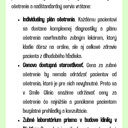
ošetrenie a nadštandardný servis vrátane:
Individuálny plán ošetrenia
. Každému pacientovi
sa dostane komplexnej diagnostiky a plánu
ošetrenia navrhnutého zubným lekárom, ktorý
kladie dôraz na orálne, ale aj celkové zdravie
pacienta z dlhodobého hľadiska.
Cenovo dostupná starostlivosť.
Cena za zubné
ošetrenie by nemala odrádzať pacientov od
ošetrenia, ktoré je pre nich nevyhnutné. Preto sa
v Smile Clinic snažíme udržiavať ceny za
ošetrenie čo najnižšie a ponúkame pacientom
bezplatné prehliadky a konzultácie.
Zubné laboratórium priamo v budove kliniky v