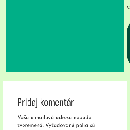
v
Pridaj komentár
Vaša e-mailová adresa nebude
zverejnená.
Vyžadované polia sú