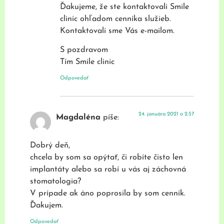
Ďakujeme, že ste kontaktovali Smile
clinic ohľadom cenníka služieb.
Kontaktovali sme Vás e-mailom.
S pozdravom
Tím Smile clinic
Odpovedať
24. januára 2021 o 2:57
Magdaléna
píše:
Dobrý deň,
chcela by som sa opýtať, či robíte čisto len
implantáty alebo sa robí u vás aj záchovná
stomatologia?
V prípade ak áno poprosila by som cenník.
Ďakujem.
Odpovedať