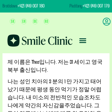
content
Bratislava
+421 949 007 180
Piešťany
+421 949 007 179
팀 및 클리닉
영원한 미소
스토리
연락처
제 이름은 Thea입니다. 저는 31 세이고 영국
북부 출신입니다.
나는 성인 치아의 3 분의 1 만 가지고 태어
났기 때문에 평생 동안 먹기가 정말 어렵
습니다. 내 미소의 전반적인 모습조차도
나에게 약간의 자신감을주었습니다. 그