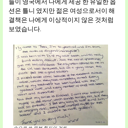
들이 영국에서 나에게 제공 한 유일한 옵
션은 틀니 였지만 젊은 여성으로서이 해
결책은 나에게 이상적이지 않은 것처럼
보였습니다.