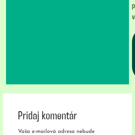
p
v
Pridaj komentár
Vaša e-mailová adresa nebude