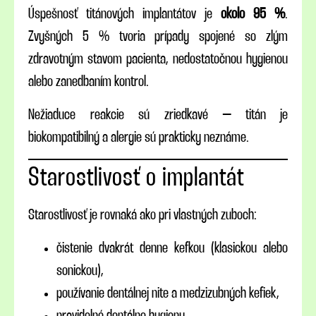
Úspešnosť titánových implantátov je
okolo 95 %
.
Zvyšných 5 % tvoria prípady spojené so zlým
zdravotným stavom pacienta, nedostatočnou hygienou
alebo zanedbaním kontrol.
Nežiaduce reakcie sú zriedkavé – titán je
biokompatibilný a alergie sú prakticky neznáme.
Starostlivosť o implantát
Starostlivosť je rovnaká ako pri vlastných zuboch:
čistenie dvakrát denne kefkou (klasickou alebo
sonickou),
používanie dentálnej nite a medzizubných kefiek,
pravidelné dentálne hygieny,