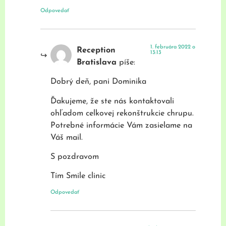
Odpovedať
1. februára 2022 o
Reception
13:13
Bratislava
píše:
Dobrý deň, pani Dominika
Ďakujeme, že ste nás kontaktovali
ohľadom celkovej rekonštrukcie chrupu.
Potrebné informácie Vám zasielame na
Váš mail.
S pozdravom
Tím Smile clinic
Odpovedať