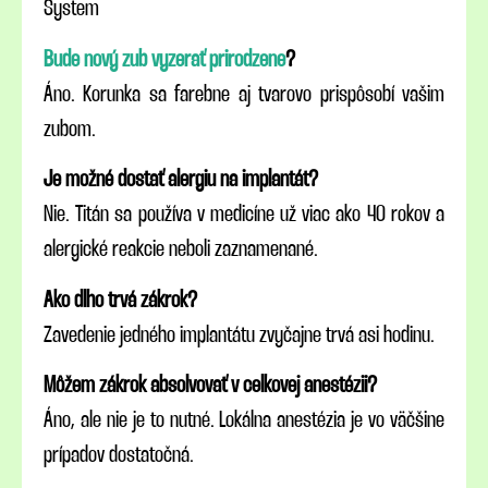
System
Bude nový zub vyzerať prirodzene
?
Áno. Korunka sa farebne aj tvarovo prispôsobí vašim
zubom.
Je možné dostať alergiu na implantát?
Nie. Titán sa používa v medicíne už viac ako 40 rokov a
alergické reakcie neboli zaznamenané.
Ako dlho trvá zákrok?
Zavedenie jedného implantátu zvyčajne trvá asi hodinu.
Môžem zákrok absolvovať v celkovej anestézii?
Áno, ale nie je to nutné. Lokálna anestézia je vo väčšine
prípadov dostatočná.