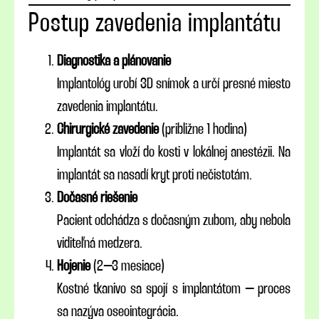
Postup zavedenia implantátu
Diagnostika a plánovanie
Implantológ urobí 3D snímok a určí presné miesto
zavedenia implantátu.
Chirurgické zavedenie
(približne 1 hodina)
Implantát sa vloží do kosti v lokálnej anestézii. Na
implantát sa nasadí kryt proti nečistotám.
Dočasné riešenie
Pacient odchádza s dočasným zubom, aby nebola
viditeľná medzera.
Hojenie
(2–3 mesiace)
Kostné tkanivo sa spojí s implantátom – proces
sa nazýva oseointegrácia.