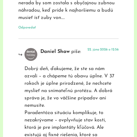
nerada by som zostala s obyčajnou zubnou
náhradou, keď príde k najhoršiemu a budú
musieť ísť zuby von….
Odpovedať
22. júna 2026 o 12:56
Daniel Shaw
píše:
Dobrý deň, ďakujeme, že ste sa nám
ozvali – a chápeme tú obavu úplne. V 37
rokoch je úplne prirodzené, že nechcete
myslieť na snímateľnú protézu. A dobrá
správa je, že vo väčšine prípadov ani
nemusíte.
Paradentóza situáciu komplikuje, to
nezakrývame – ovplyvňuje stav kosti,
ktorá je pre implantáty kľúčová. Ale
existujú aj fixné riešenia, ktoré sa