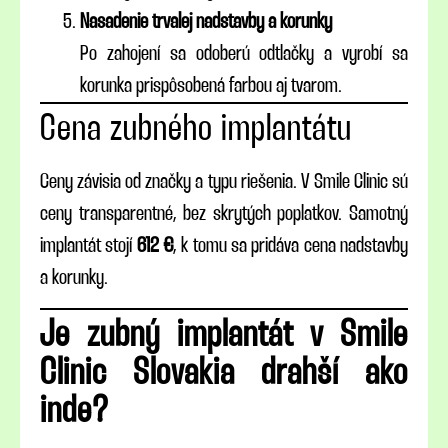
Nasadenie trvalej nadstavby a korunky
Po zahojení sa odoberú odtlačky a vyrobí sa
korunka prispôsobená farbou aj tvarom.
Cena zubného implantátu
Ceny závisia od značky a typu riešenia. V Smile Clinic sú
ceny transparentné, bez skrytých poplatkov. Samotný
implantát stojí
612 €
, k tomu sa pridáva cena nadstavby
a korunky.
Je zubný implantát v Smile
Clinic Slovakia drahší ako
inde?