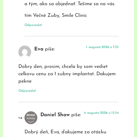
a tým, ako sa objednať. Tešíme sa na vás.
tím Večné Zuby, Smile Clinic
Odpovedať
1. augusta 2026 o 7:35
Eva
píše:
Dobry den, prosim, chcela by som vediet
celkovu cenu za 1 zubny implantat. Dakujem
pekne
Odpovedať
4. augusta 2026 o 13:34
Daniel Shaw
píše:
Dobrý deň, Eva, ďakujeme za otázku.