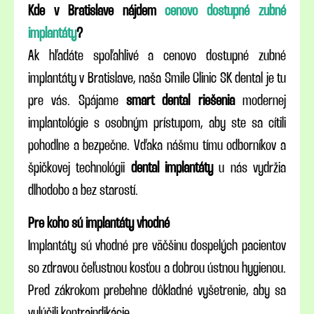
Kde v Bratislave nájdem
cenovo dostupné zubné
implantáty
?
Ak hľadáte spoľahlivé a cenovo dostupné zubné
implantáty v Bratislave, naša Smile Clinic SK dental je tu
pre vás. Spájame
smart dental riešenia
modernej
implantológie s osobným prístupom, aby ste sa cítili
pohodlne a bezpečne. Vďaka nášmu tímu odborníkov a
špičkovej technológii
dental implantáty
u nás vydržia
dlhodobo a bez starostí.
Pre koho sú implantáty vhodné
Implantáty sú vhodné pre väčšinu dospelých pacientov
so zdravou čeľustnou kosťou a dobrou ústnou hygienou.
Pred zákrokom prebehne dôkladné vyšetrenie, aby sa
vylúčili kontraindikácie.