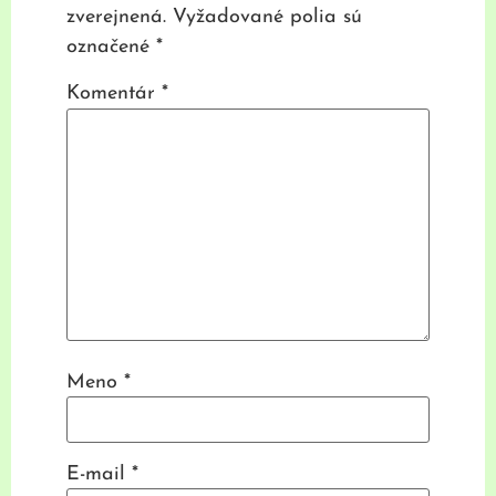
zverejnená.
Vyžadované polia sú
označené
*
Komentár
*
Meno
*
E-mail
*