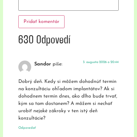
630 Odpovedí
3. augusta 2026 o 20:44
Sandor
píše:
Dobrý deň. Kedy si môžem dohodnúť termín
na konzultáciu ohľadom implantátov? Ak si
dohodnem termín dnes, ako dlho bude trvať,
kým sa tam dostanem? A môžem si nechať
urobiť nejaké zákroky v ten istý deň
konzultácie?
Odpovedať