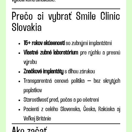
Prečo si vybrať Smile Clinic
Slovakia
15+ rokov skúseností
so zubnými implantátmi
Vlastné zubné laboratórium
pre rýchlu a presnú
výrobu
Značkové implantáty
s dlhou zárukou
Transparentná cenová politika – bez skrytých
poplatkov
Starostlivosť pred, počas a po ošetrení
Pacienti z celého Slovenska, Česka, Rakúska aj
Veľkej Británie
Ako začať