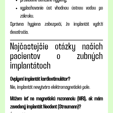
vyplachovanie úst vhodnou ústnou vodou po
zákroku.
Správna hygiena zabezpečí, že implantát vydrží
desaťročia.
Najčastejšie otázky našich
pacientov o zubných
implantátoch
Ovplyvní implantát kardiostimulátor?
Nie, implantát nevytvára elektromagnetické pole.
Môžem ísť na magnetickú rezonanciu (MRI), ak mám
zavedený implantát Neodent (Straumann)?