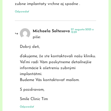
zubne implantaty vrchne aj spodne .
Odpovedať
27. augusta 2025 o
Michaela Soltesova
12:29
píše:
Dobrý deň,
ďakujeme, že ste kontaktovali našu kliniku.
Veľmi radi Vám poskytneme detailnejšie
informácie k ošetreniu zubnými
implantátmi.
Budeme Vás kontaktovať mailom.
S pozdravom,
Smile Clinic Tím
Odpovedať