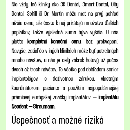
Nie vždy. Iné kliniky ako SK Dental, Smart Dental, City
Dental, Schill či Dr. Martin môžu mať na prvý pohľad
nižšiu cenu, ale často k nej prirátajú množstvo ďalších
poplatkov, takže výsledná suma býva vyššia. U nás
platíte
kompletnú konečnú cenu
, bez prekvapení.
Navyše, zatiaľ čo v iných klinikách môže byť potrebných
mnoho návštev, u nás je celý zákrok hotový už počas
dvoch až troch návštev. To všetko pod dohľadom senior
implantológov, s doživotnou zárukou, vlastným
koordinátorom pacienta a použitím najpopulárnejšej
prémiovej európskej značky implantátov –
implantátu
Neodent – Straumann.
Úspešnosť a možné riziká