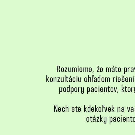
Rozumieme, že máte pra
konzultáciu ohľadom riešeni
podpory pacientov, ktor
Nech ste kdekoľvek na v
otázky paciento