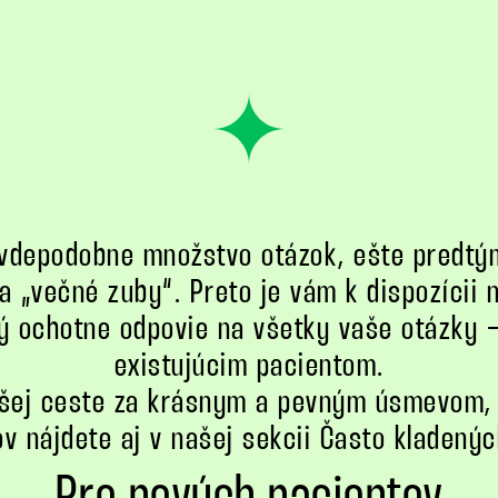
vdepodobne množstvo otázok, ešte predtým
a „večné zuby“. Preto je vám k dispozícii 
ý ochotne odpovie na všetky vaše otázky 
existujúcim pacientom.
ašej ceste za krásnym a pevným úsmevom, 
v nájdete aj v našej sekcii Často kladenýc