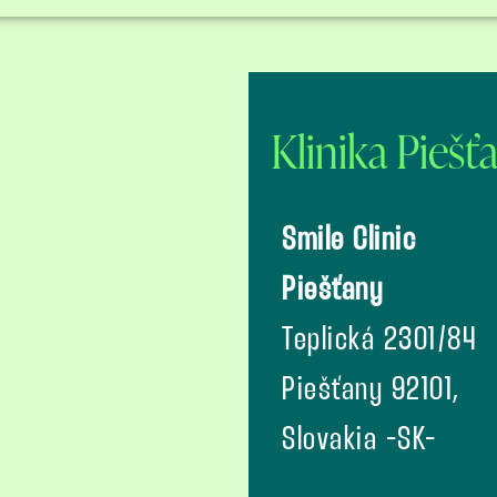
Klinika Piešť
Smile Clinic
Piešťany
Teplická 2301/84
Piešťany 92101,
Slovakia -SK-