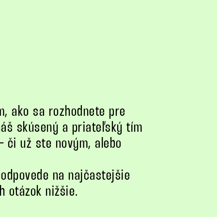
, ako sa rozhodnete pre
náš skúsený a priateľský tím
– či už ste novým, alebo
odpovede na najčastejšie
h otázok nižšie.