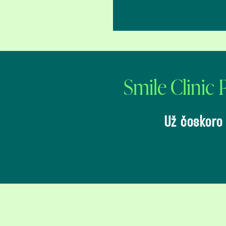
Smile Clinic 
Už čoskoro