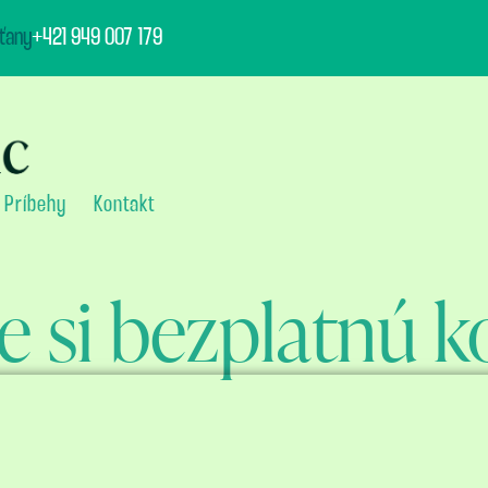
ťany
+421 949 007 179
Príbehy
Kontakt
e si bezplatnú k