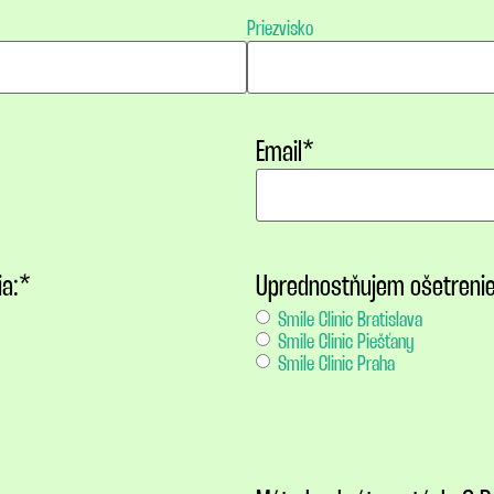
Priezvisko
Email
*
a:
*
Uprednostňujem ošetrenie
Smile Clinic Bratislava
Smile Clinic Piešťany
Smile Clinic Praha