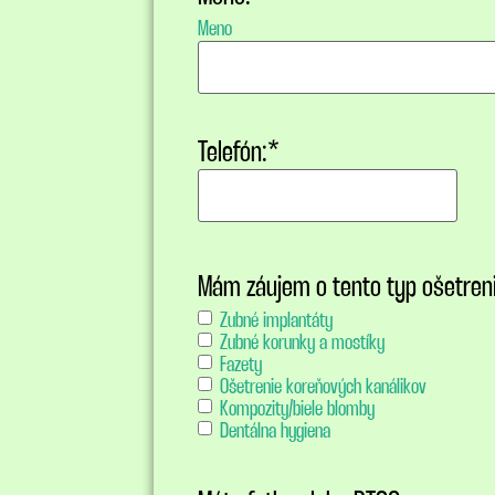
Meno
Telefón:
*
Mám záujem o tento typ ošetreni
Zubné implantáty
Zubné korunky a mostíky
Fazety
Ošetrenie koreňových kanálikov
Kompozity/biele blomby
Dentálna hygiena