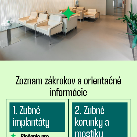
Zoznam zákrokov a orientačné
informácie
1. Zubné
2. Zubné
implantáty
korunky a
mostíky