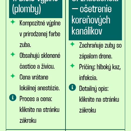
(plomby)
– ošetrenie
koreňových
Kompozitné výplne
kanálikov
v prirodzenej farbe
zuba.
Zachraňuje zuby so
Obsahujú sklenené
zápalom drene.
častice a živicu.
Príčiny: hlboký kaz,
Cena vrátane
infekcia.
lokálnej anestézie.
Detailný opis:
Proces a cena:
kliknite na stránku
kliknite na stránku
zákroku
zákroku