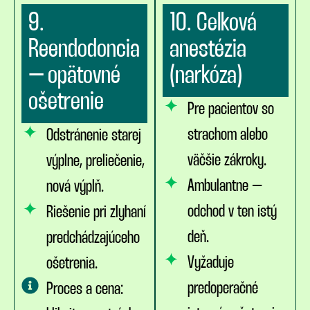
9.
10. Celková
Reendodoncia
anestézia
– opätovné
(narkóza)
ošetrenie
Pre pacientov so
strachom alebo
Odstránenie starej
väčšie zákroky.
výplne, preliečenie,
Ambulantne –
nová výplň.
odchod v ten istý
Riešenie pri zlyhaní
deň.
predchádzajúceho
Vyžaduje
ošetrenia.
predoperačné
Proces a cena: