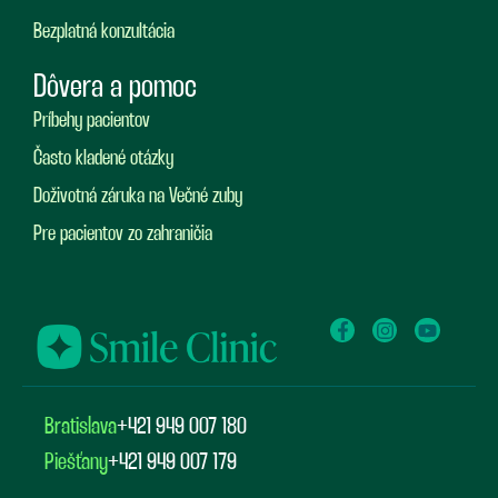
Bezplatná konzultácia
Dôvera a pomoc
Príbehy pacientov
Často kladené otázky
Doživotná záruka na Večné zuby
Pre pacientov zo zahraničia
Bratislava
+421 949 007 180
Piešťany
+421 949 007 179