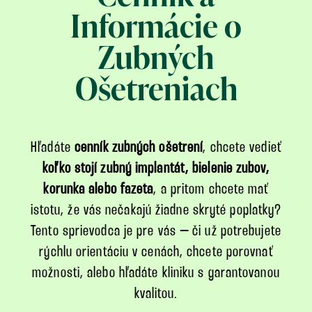
Informácie o
Zubných
Ošetreniach
Hľadáte
cenník zubných ošetrení
, chcete vedieť
koľko stojí zubný implantát, bielenie zubov,
korunka alebo fazeta
, a pritom chcete mať
istotu, že vás nečakajú žiadne skryté poplatky?
Tento sprievodca je pre vás – či už potrebujete
rýchlu orientáciu v cenách, chcete porovnať
možnosti, alebo hľadáte kliniku s garantovanou
kvalitou.