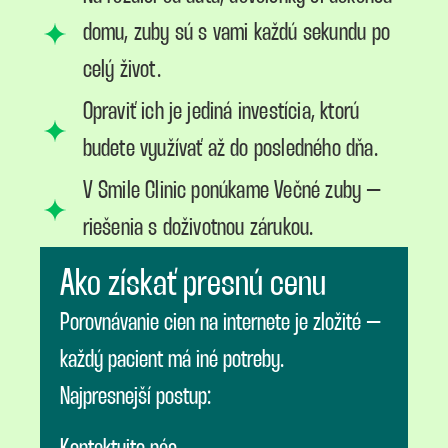
domu, zuby sú s vami každú sekundu po
celý život.
Opraviť ich je jediná investícia, ktorú
budete využívať až do posledného dňa.
V Smile Clinic ponúkame Večné zuby –
riešenia s doživotnou zárukou.
Ako získať presnú cenu
Porovnávanie cien na internete je zložité –
každý pacient má iné potreby.
Najpresnejší postup: