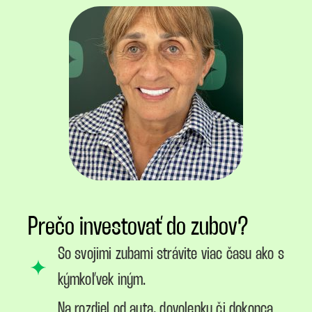
Prečo investovať do zubov?
So svojimi zubami strávite viac času ako s
kýmkoľvek iným.
Na rozdiel od auta, dovolenky či dokonca