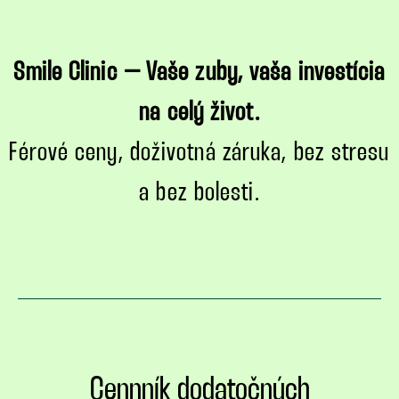
Smile Clinic – Vaše zuby, vaša investícia
na celý život.
Férové ceny, doživotná záruka, bez stresu
a bez bolesti.
Cennník dodatočných