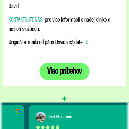
David
KONTAKTUJTE NÁS
pre viac informácií o našej klinike a
našich službách.
Originál e-mailu od pána Davida nájdete
TU
Viac príbehov