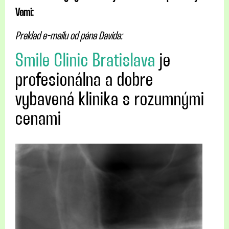
Vami:
Preklad e-mailu od pána Davida:
Smile Clinic Bratislava
je
profesionálna a dobre
vybavená klinika s rozumnými
cenami