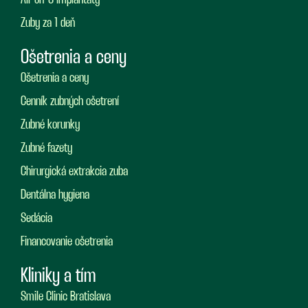
All-on-6 implantáty
Zuby za 1 deň
Ošetrenia a ceny
Ošetrenia a ceny
Cenník zubných ošetrení
Zubné korunky
Zubné fazety
Chirurgická extrakcia zuba
Dentálna hygiena
Sedácia
Financovanie ošetrenia
Kliniky a tím
Smile Clinic Bratislava