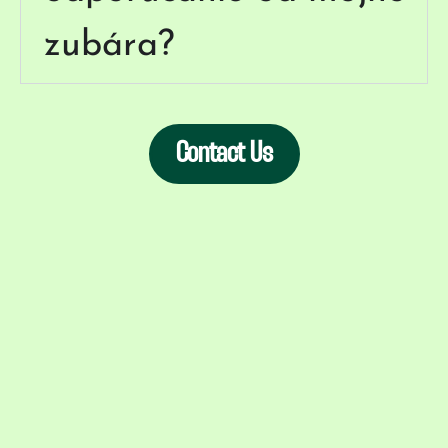
zubára?
Contact Us