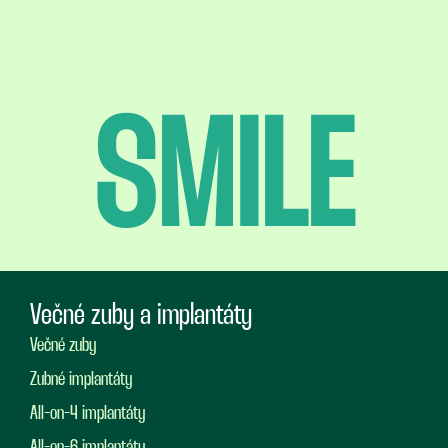
SMILE
Večné zuby a implantáty
Večné zuby
Zubné implantáty
All-on-4 implantáty