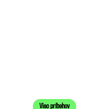
Viac príbehov