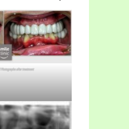
 / Photographs after treatment