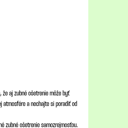
e, že aj zubné ošetrenie môže byť
j atmosfére a nechajte si poradiť od
tné zubné ošetrenie samozrejmosťou.