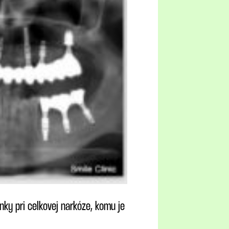
ky pri celkovej narkóze, komu je