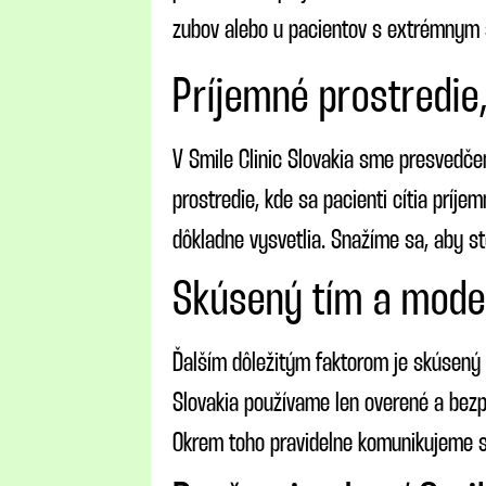
zubov alebo u pacientov s extrémnym
Príjemné prostredie,
V Smile Clinic Slovakia sme presvedčen
prostredie, kde sa pacienti cítia príje
dôkladne vysvetlia. Snažíme sa, aby st
Skúsený tím a mode
Ďalším dôležitým faktorom je skúsený t
Slovakia používame len overené a bezp
Okrem toho pravidelne komunikujeme s p