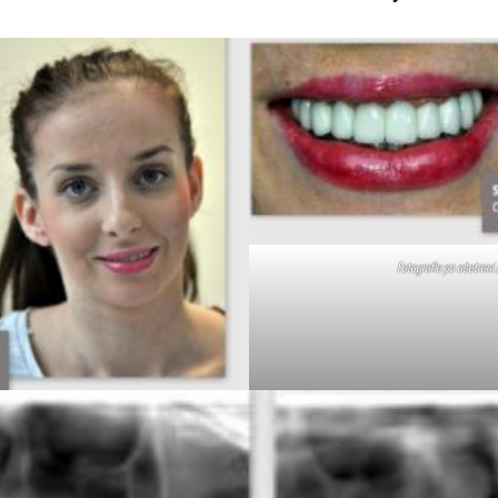
Fotografie po ošetrení