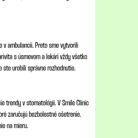
 v ambulancii. Preto sme vytvorili
 privíta s úsmevom a lekári vždy všetko
 ste urobili správne rozhodnutie.
e trendy v stomatológii. V Smile Clinic
oré zaručujú bezbolestné ošetrenie.
nie na mieru.