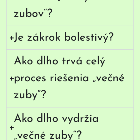
zubov“?
Je zákrok bolestivý?
Ako dlho trvá celý
proces riešenia „večné
zuby“?
Ako dlho vydržia
„večné zuby“?