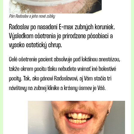
Pán Radoslav a jeho nové zúbky
Radoslav po nasadení E-max zubných koruniek.
Výsledkom ošetrenia je prirodzene pôsobiaci a
vysoko estetický chrup.
Celé ošetrenie pacient absolvuje pod lokálnou anestézou,
takže okrem pocitu tlaku nebudete vnímať iné bolestivé
pocity. Tak, ako pánovi Radoslavovi, aj Vám stačia tri
návštevy na zubnej klinike a krásny úsmev je Váš.