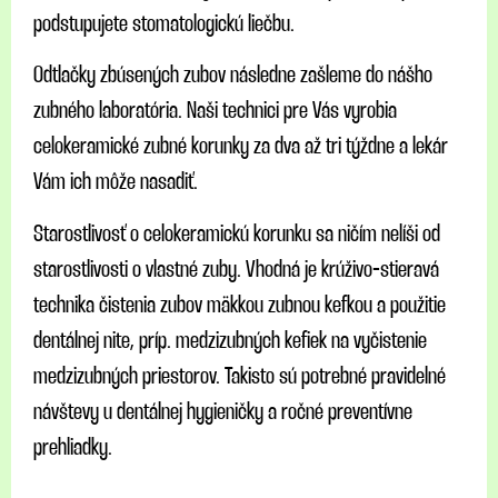
podstupujete stomatologickú liečbu.
Odtlačky zbúsených zubov následne zašleme do nášho
zubného laboratória. Naši technici pre Vás vyrobia
celokeramické zubné korunky za dva až tri týždne a lekár
Vám ich môže nasadiť.
Starostlivosť o celokeramickú korunku sa ničím nelíši od
starostlivosti o vlastné zuby. Vhodná je krúživo-stieravá
technika čistenia zubov mäkkou zubnou kefkou a použitie
dentálnej nite, príp. medzizubných kefiek na vyčistenie
medzizubných priestorov. Takisto sú potrebné pravidelné
návštevy u dentálnej hygieničky a ročné preventívne
prehliadky.