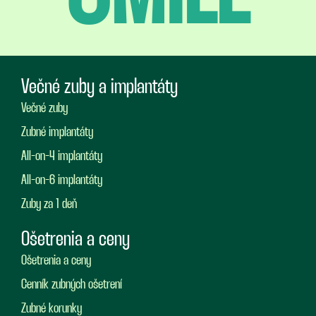
Večné zuby a implantáty
Večné zuby
Zubné implantáty
All-on-4 implantáty
All-on-6 implantáty
Zuby za 1 deň
Ošetrenia a ceny
Ošetrenia a ceny
Cenník zubných ošetrení
Zubné korunky