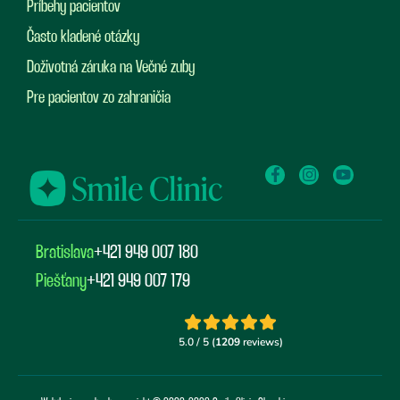
Príbehy pacientov
Často kladené otázky
Doživotná záruka na Večné zuby
Pre pacientov zo zahraničia
Bratislava
+421 949 007 180
Piešťany
+421 949 007 179