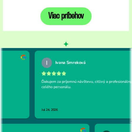
Viac príbehov