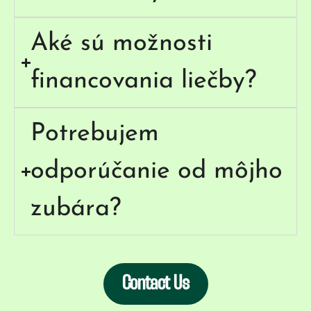
Aké sú možnosti
financovania liečby?
Potrebujem
odporúčanie od môjho
zubára?
Contact Us