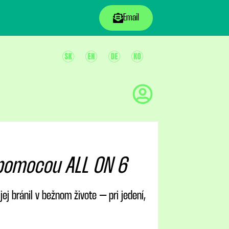
Email
 pomocou ALL ON 6
 jej bránil v bežnom živote – pri jedení,