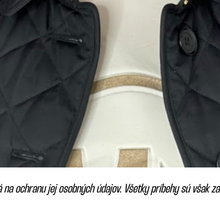
á na ochranu jej osobných údajov. Všetky príbehy sú však 