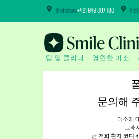
content
Bratislava
+421 949 007 180
Pieš
팀 및 클리닉
영원한 미소
문의해 
미소에 대
그래서
곧 저희 환자 코디