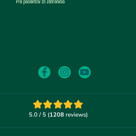
Pre pacientov zo zahraničia