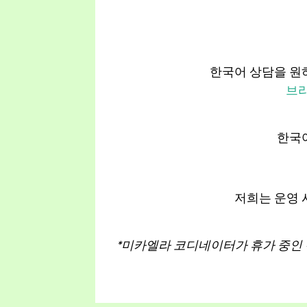
한국어 상담을 원
브
한국
저희는 운영 
*미카엘라 코디네이터가 휴가 중인