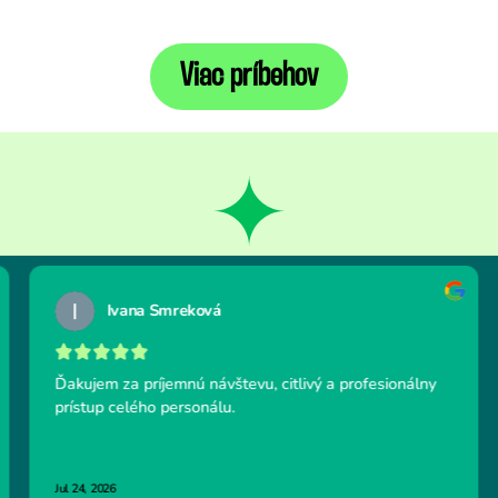
Viac príbehov