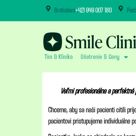
content
Bratislava
+421 949 007 180
Pieš
Tím & Klinika
Ošetrenie & Ceny
Veľmi profesionálna a perfektná
Chceme, aby sa naši pacienti cítili pr
pacientovi pristupujeme individuálne po