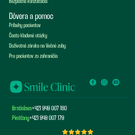
Bezplatná konzultácia
Dôvera a pomoc
Príbehy pacientov
Často kladené otázky
Doživotná záruka na Večné zuby
Pre pacientov zo zahraničia
Bratislava
+421 949 007 180
Piešťany
+421 949 007 179