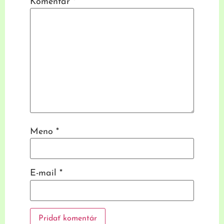
Komentár
*
Meno
*
E-mail
*