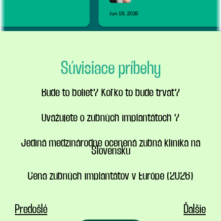
Súvisiace príbehy
Bude to bolieť? Koľko to bude trvať?
Uvažujete o zubných implantátoch ?
Jediná medzinárodne ocenená zubná klinika na
Slovensku
Cena zubných implantátov v Európe (2026)
Predošlé
Ďalšie