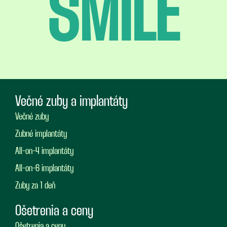
SMILE
Večné zuby a implantáty
Večné zuby
Zubné implantáty
All-on-4 implantáty
All-on-6 implantáty
Zuby za 1 deň
Ošetrenia a ceny
Ošetrenia a ceny