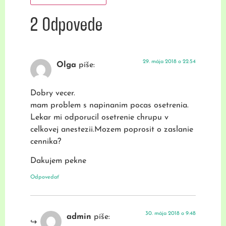
2 Odpovede
29. mája 2018 o 22:54
Olga
píše:
Dobry vecer.
mam problem s napinanim pocas osetrenia.
Lekar mi odporucil osetrenie chrupu v
celkovej anestezii.Mozem poprosit o zaslanie
cennika?
Dakujem pekne
Odpovedať
30. mája 2018 o 9:48
admin
píše: