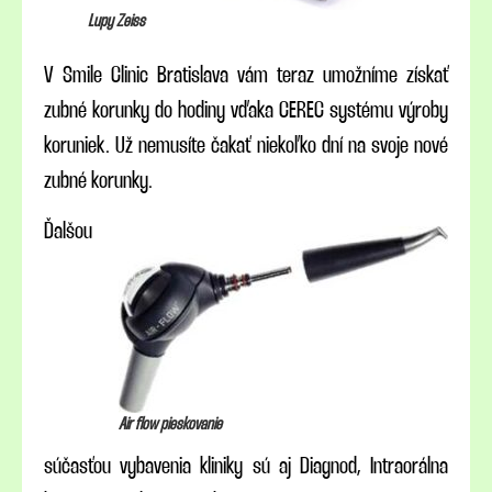
Lupy Zeiss
V Smile Clinic Bratislava vám teraz umožníme získať
zubné korunky do hodiny vďaka CEREC systému výroby
koruniek. Už nemusíte čakať niekoľko dní na svoje nové
zubné korunky.
Ďalšou
Air flow pieskovanie
súčasťou vybavenia kliniky sú aj Diagnod, Intraorálna