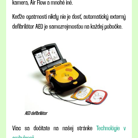
kamera, Air Flow a mnohé iné.
Keďže opatrnosti nikdy nie je dosť, automatický externý
defibrilátor AED je samozrejmosťou na každej pobočke.
AED defibrilátor
Viac sa dočítate na našej stránke
Technológie v