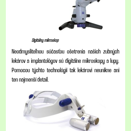
Digitálny mikroskop
Neodmysliteľnou súčasťou ošetrenia našich zubných
lekárov a implantológov sú digitálne mikroskopy a lupy.
Pomocou týchto technológií tak lekárovi neunikne ani
ten najmenší detail.