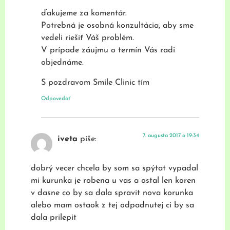
ďakujeme za komentár.
Potrebná je osobná konzultácia, aby sme
vedeli riešiť Váš problém.
V prípade záujmu o termín Vás radi
objednáme.
S pozdravom Smile Clinic tím
Odpovedať
7. augusta 2017 o 19:34
iveta
píše:
dobrý vecer chcela by som sa spýtat vypadal
mi kurunka je robena u vas a ostal len koren
v dasne co by sa dala spravit nova korunka
alebo mam ostaok z tej odpadnutej ci by sa
dala prilepit