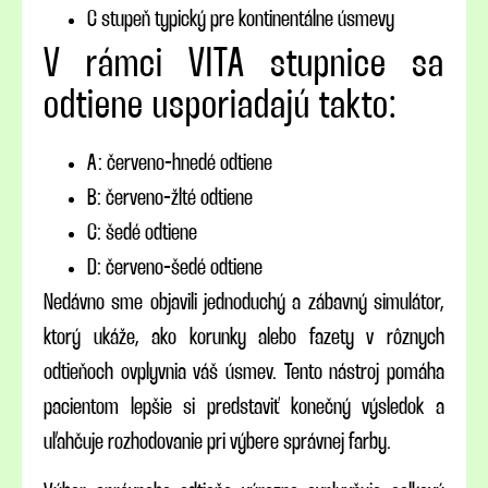
C stupeň typický pre kontinentálne úsmevy
V rámci VITA stupnice sa
odtiene usporiadajú takto:
A: červeno-hnedé odtiene
B: červeno-žlté odtiene
C: šedé odtiene
D: červeno-šedé odtiene
Nedávno sme objavili jednoduchý a zábavný simulátor,
ktorý ukáže, ako korunky alebo fazety v rôznych
odtieňoch ovplyvnia váš úsmev. Tento nástroj pomáha
pacientom lepšie si predstaviť konečný výsledok a
uľahčuje rozhodovanie pri výbere správnej farby.