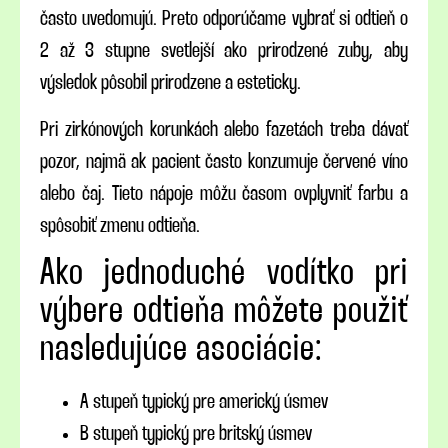
často uvedomujú. Preto odporúčame vybrať si odtieň o
2 až 3 stupne svetlejší ako prirodzené zuby, aby
výsledok pôsobil prirodzene a esteticky.
Pri zirkónových korunkách alebo fazetách treba dávať
pozor, najmä ak pacient často konzumuje červené víno
alebo čaj. Tieto nápoje môžu časom ovplyvniť farbu a
spôsobiť zmenu odtieňa.
Ako jednoduché vodítko pri
výbere odtieňa môžete použiť
nasledujúce asociácie:
A stupeň typický pre americký úsmev
B stupeň typický pre britský úsmev