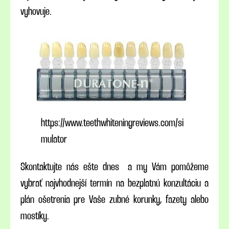
vyhovuje.
https://www.teethwhiteningreviews.com/si
mulator
Skontaktujte nás ešte dnes a my Vám pomôžeme
vybrať najvhodnejší termín na bezplatnú konzultáciu a
plán ošetrenia pre Vaše zubné korunky, fazety alebo
mostíky.