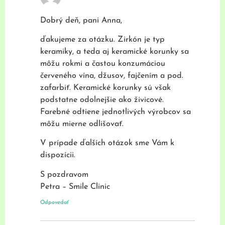
Dobrý deň, pani Anna,
ďakujeme za otázku. Zirkón je typ
keramiky, a teda aj keramické korunky sa
môžu rokmi a častou konzumáciou
červeného vína, džusov, fajčením a pod.
zafarbiť. Keramické korunky sú však
podstatne odolnejšie ako živicové.
Farebné odtiene jednotlivých výrobcov sa
môžu mierne odlišovať.
V prípade ďalších otázok sme Vám k
dispozícii.
S pozdravom
Petra – Smile Clinic
Odpovedať