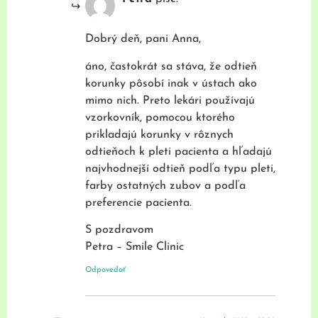
Dobrý deň, pani Anna,
áno, častokrát sa stáva, že odtieň
korunky pôsobí inak v ústach ako
mimo nich. Preto lekári používajú
vzorkovník, pomocou ktorého
prikladajú korunky v rôznych
odtieňoch k pleti pacienta a hľadajú
najvhodnejší odtieň podľa typu pleti,
farby ostatných zubov a podľa
preferencie pacienta.
S pozdravom
Petra – Smile Clinic
Odpovedať