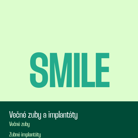
SMILE
Večné zuby a implantáty
Večné zuby
Zubné implantáty