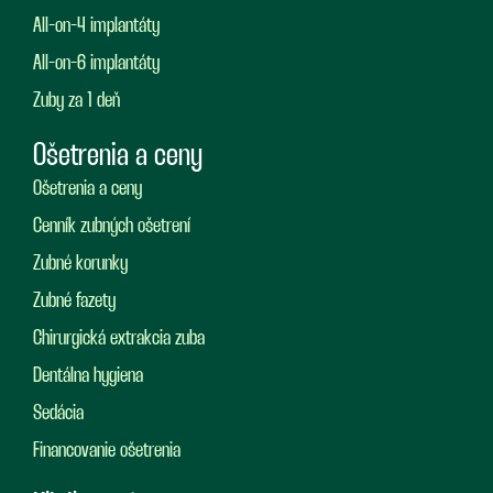
All-on-4 implantáty
All-on-6 implantáty
Zuby za 1 deň
Ošetrenia a ceny
Ošetrenia a ceny
Cenník zubných ošetrení
Zubné korunky
Zubné fazety
Chirurgická extrakcia zuba
Dentálna hygiena
Sedácia
Financovanie ošetrenia