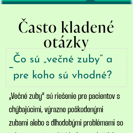
Často kladené
otázky
Čo sú „večné zuby“ a
pre koho sú vhodné?
„Večné zuby“ sú riešenie pre pacientov s
chýbajúcimi, výrazne poškodenými
zubami alebo s dlhodobými problémami so