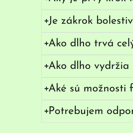
Je zákrok bolesti
Ako dlho trvá cel
Ako dlho vydržia 
Aké sú možnosti f
Potrebujem odpo