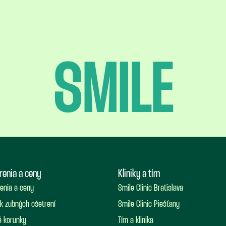
SMILE
renia a ceny
Kliniky a tím
enia a ceny
Smile Clinic Bratislava
k zubných ošetrení
Smile Clinic Piešťany
 korunky
Tím a klinika