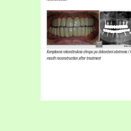
Komplexná rekonštrukcia chrupu po dokončení ošetrenia / F
mouth reconstruction after treatment