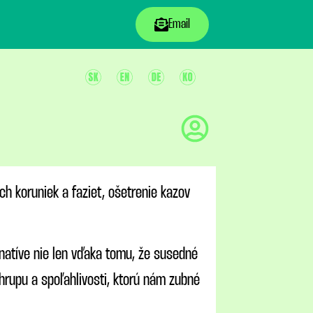
Email
 koruniek a faziet, ošetrenie kazov
ernatíve nie len vďaka tomu, že susedné
rupu a spoľahlivosti, ktorú nám zubné