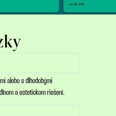
zky
ami alebo s dlhodobými
dlnom a estetickom riešení.