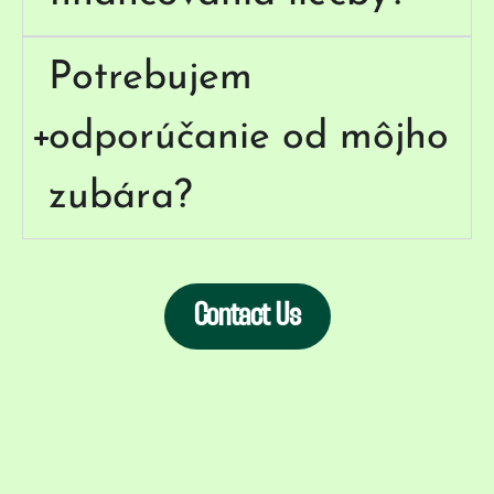
Potrebujem
odporúčanie od môjho
zubára?
Contact Us