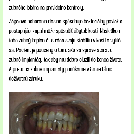
zubného lekára na pravidelné kontroly.
Zápalové ochorenie ďasien spôsobuje bakteriálny povlak a
postupujúci zápal môže spôsobiť úbytok kosti. Následkom
toho zubný implantát stráca svoju stabilitu v kosti a vylúči
sa. Pacient je poučený o tom, ako sa správe starať o
zubné implantáty tak aby mu dobre slúžili do konca života.
A preto na zubné implantáty ponúkame v Smile Clinic
doživotnú záruku.