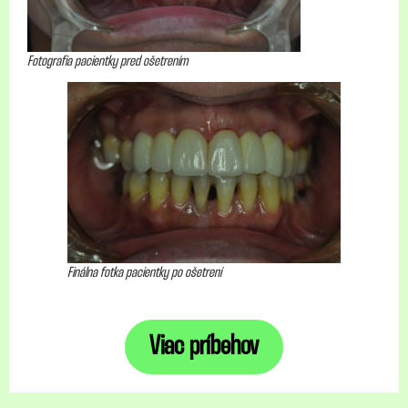
Fotografia pacientky pred ošetrením
Finálna fotka pacientky po ošetrení
Viac príbehov