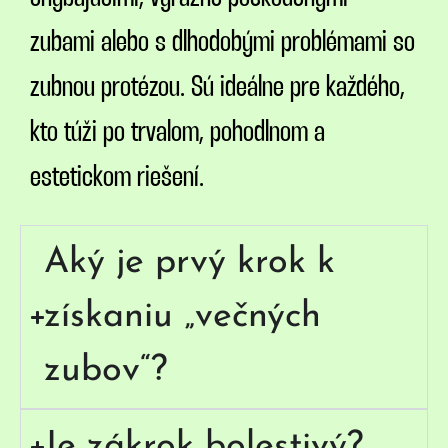
zubami alebo s dlhodobými problémami so
zubnou protézou. Sú ideálne pre každého,
kto túži po trvalom, pohodlnom a
estetickom riešení.
Aký je prvý krok k
získaniu „večných
zubov“?
Je zákrok bolestivý?