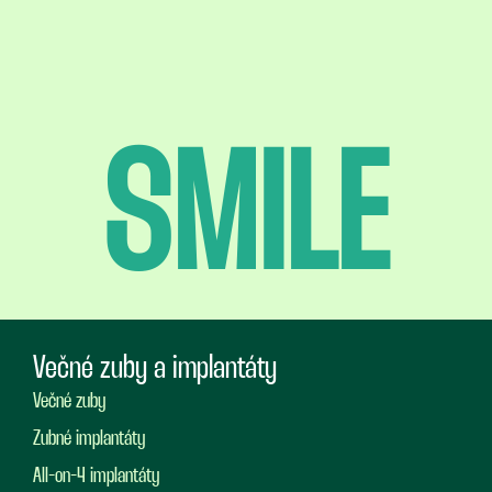
SMILE
Večné zuby a implantáty
Večné zuby
Zubné implantáty
All-on-4 implantáty