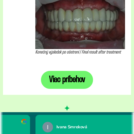
Konečný výsledok po ošetrení / Final result after treatment
Viac príbehov