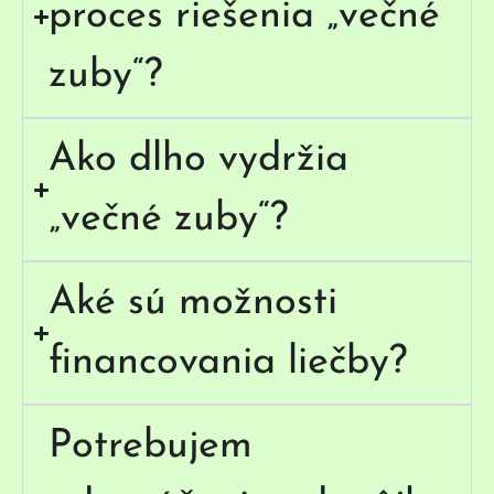
proces riešenia „večné
zuby“?
Ako dlho vydržia
„večné zuby“?
Aké sú možnosti
financovania liečby?
Potrebujem