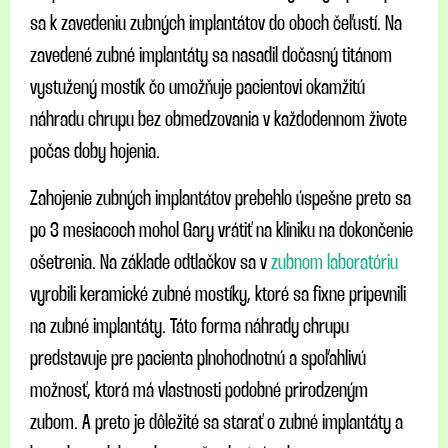
sa k zavedeniu zubných implantátov do oboch čeľustí. Na
zavedené zubné implantáty sa nasadil dočasný titánom
vystužený mostík čo umožňuje pacientovi okamžitú
náhradu chrupu bez obmedzovania v každodennom živote
počas doby hojenia.
Zahojenie zubných implantátov prebehlo úspešne preto sa
po 3 mesiacoch mohol Gary vrátiť na kliniku na dokončenie
ošetrenia. Na základe odtlačkov sa v
zubnom laboratóriu
vyrobili keramické zubné mostíky, ktoré sa fixne pripevnili
na zubné implantáty. Táto forma náhrady chrupu
predstavuje pre pacienta plnohodnotnú a spoľahlivú
možnosť, ktorá má vlastnosti podobné prirodzeným
zubom. A preto je dôležité sa starať o zubné implantáty a