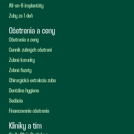
All-on-6 implantáty
Zuby za 1 deň
Ošetrenia a ceny
Ošetrenia a ceny
Cenník zubných ošetrení
Zubné korunky
Zubné fazety
Chirurgická extrakcia zuba
Dentálna hygiena
Sedácia
Financovanie ošetrenia
Kliniky a tím