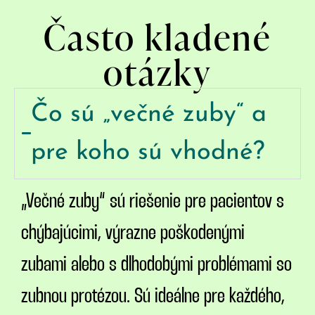
Často kladené
otázky
Čo sú „večné zuby“ a
pre koho sú vhodné?
„Večné zuby“ sú riešenie pre pacientov s
chýbajúcimi, výrazne poškodenými
zubami alebo s dlhodobými problémami so
zubnou protézou. Sú ideálne pre každého,