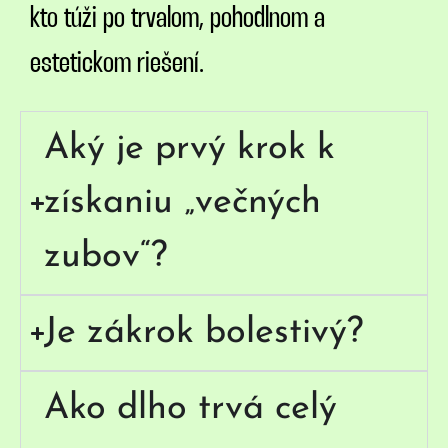
kto túži po trvalom, pohodlnom a
estetickom riešení.
Aký je prvý krok k
získaniu „večných
zubov“?
Je zákrok bolestivý?
Ako dlho trvá celý