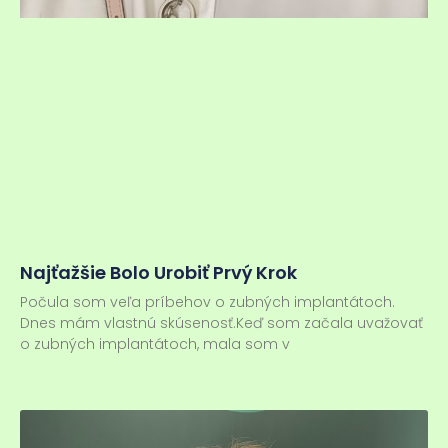
Najťažšie Bolo Urobiť Prvý Krok
Počula som veľa príbehov o zubných implantátoch.
Dnes mám vlastnú skúsenosť.Keď som začala uvažovať
o zubných implantátoch, mala som v