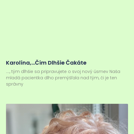
Karolína,…čím Dlhšie Čakáte
…., tým dlhšie sa pripravujete o svoj nový úsmev Naša
mladá pacientka dlho premýšľala nad tým, či je ten
správny