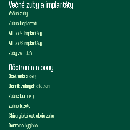
Večné zuby a implantáty
Večné zuby
Zubné implantáty
All-on-4 implantáty
All-on-6 implantáty
Zuby za 1 deň
Ošetrenia a ceny
Ošetrenia a ceny
Cenník zubných ošetrení
Zubné korunky
Zubné fazety
Chirurgická extrakcia zuba
Dentálna hygiena