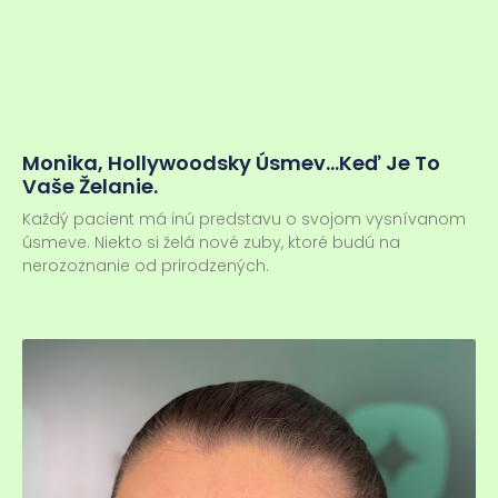
Monika, Hollywoodsky Úsmev…keď Je To
Vaše Želanie.
Každý pacient má inú predstavu o svojom vysnívanom
úsmeve. Niekto si želá nové zuby, ktoré budú na
nerozoznanie od prirodzených.