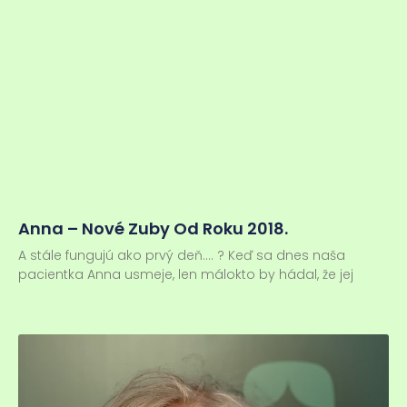
Anna – Nové Zuby Od Roku 2018.
A stále fungujú ako prvý deň…. ? Keď sa dnes naša
pacientka Anna usmeje, len málokto by hádal, že jej