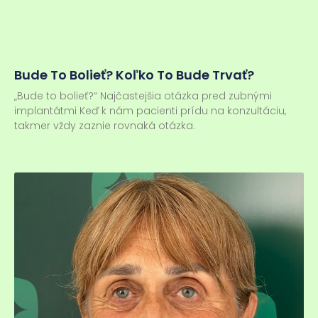
Bude To Bolieť? Koľko To Bude Trvať?
„Bude to bolieť?“ Najčastejšia otázka pred zubnými
implantátmi Keď k nám pacienti prídu na konzultáciu,
takmer vždy zaznie rovnaká otázka.