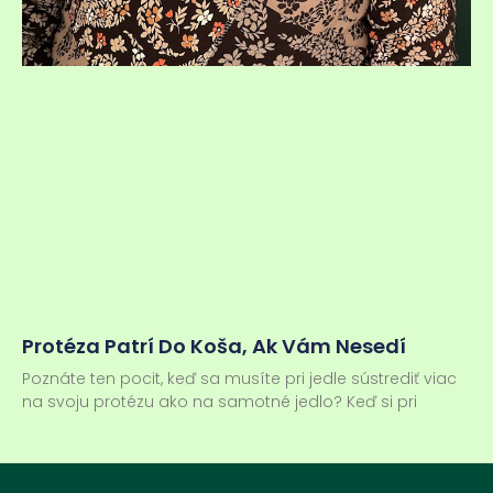
Protéza Patrí Do Koša, Ak Vám Nesedí
Poznáte ten pocit, keď sa musíte pri jedle sústrediť viac
na svoju protézu ako na samotné jedlo? Keď si pri