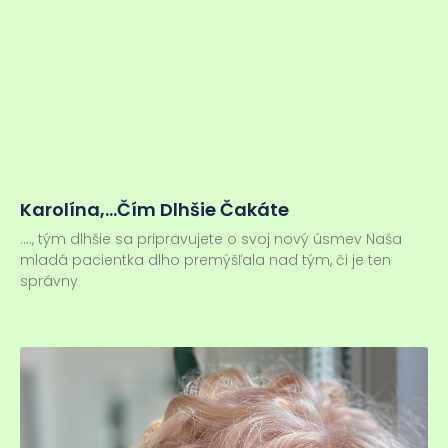
Karolína,…čím Dlhšie Čakáte
…., tým dlhšie sa pripravujete o svoj nový úsmev Naša
mladá pacientka dlho premýšľala nad tým, či je ten
správny