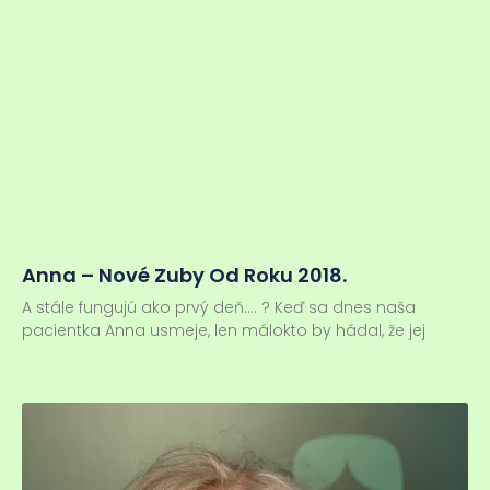
Anna – Nové Zuby Od Roku 2018.
A stále fungujú ako prvý deň…. ? Keď sa dnes naša
pacientka Anna usmeje, len málokto by hádal, že jej