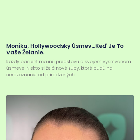
Monika, Hollywoodsky Úsmev…keď Je To
Vaše Želanie.
Každý pacient má inú predstavu o svojom vysnívanom
úsmeve. Niekto si želá nové zuby, ktoré budú na
nerozoznanie od prirodzených.