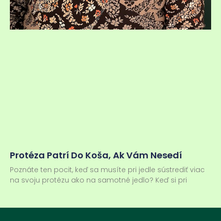
Protéza Patrí Do Koša, Ak Vám Nesedí
Poznáte ten pocit, keď sa musíte pri jedle sústrediť viac
na svoju protézu ako na samotné jedlo? Keď si pri