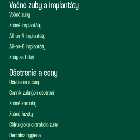
Večné zuby a implantáty
Večné zuby
Zubné implantáty
All-on-4 implantáty
All-on-6 implantáty
Zuby za 1 deň
Ošetrenia a ceny
Ošetrenia a ceny
Cenník zubných ošetrení
Zubné korunky
Zubné fazety
Chirurgická extrakcia zuba
Dentálna hygiena