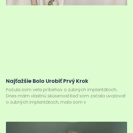
Najťažšie Bolo Urobiť Prvý Krok
Počula som veľa príbehov o zubných implantátoch.
Dnes mám vlastnú skúsenosť.Keď som začala uvažovať
o zubných implantátoch, mala som v