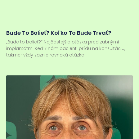
Bude To Bolieť? Koľko To Bude Trvať?
„Bude to bolieť?“ Najčastejšia otázka pred zubnými
implantátmi Keď k nám pacienti prídu na konzultáciu,
takmer vždy zaznie rovnaká otázka.