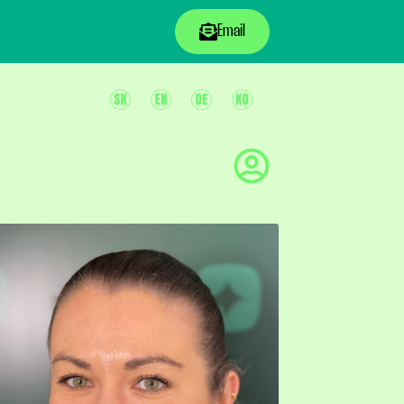
Email