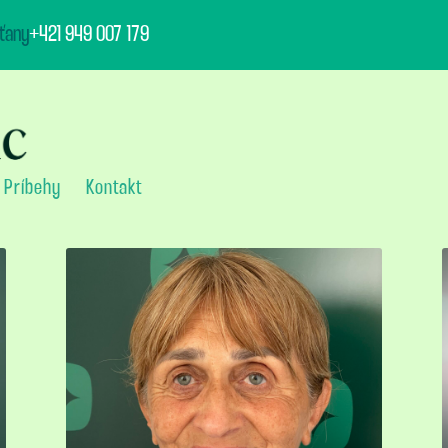
ťany
+421 949 007 179
Príbehy
Kontakt