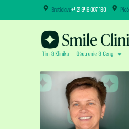
content
Bratislava
+421 949 007 180
Pieš
Tím & Klinika
Ošetrenie & Ceny