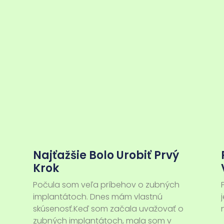
Najťažšie Bolo Urobiť Prvý
Krok
Počula som veľa príbehov o zubných
implantátoch. Dnes mám vlastnú
skúsenosť.Keď som začala uvažovať o
zubných implantátoch, mala som v