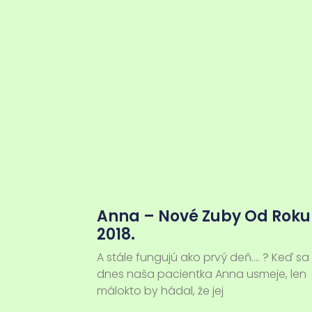
Anna – Nové Zuby Od Roku
2018.
A stále fungujú ako prvý deň…. ? Keď sa
dnes naša pacientka Anna usmeje, len
málokto by hádal, že jej