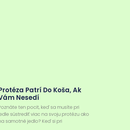
Protéza Patrí Do Koša, Ak
Vám Nesedí
Poznáte ten pocit, keď sa musíte pri
jedle sústrediť viac na svoju protézu ako
na samotné jedlo? Keď si pri