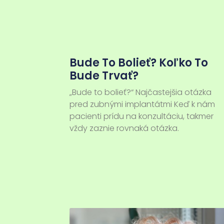
Bude To Bolieť? Koľko To
Bude Trvať?
„Bude to bolieť?“ Najčastejšia otázka
pred zubnými implantátmi Keď k nám
pacienti prídu na konzultáciu, takmer
vždy zaznie rovnaká otázka.