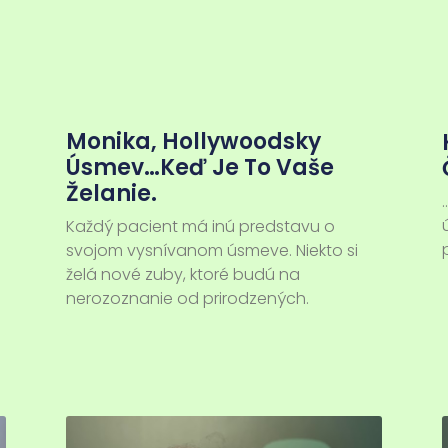
Monika, Hollywoodsky
Úsmev…keď Je To Vaše
Želanie.
Každý pacient má inú predstavu o
svojom vysnívanom úsmeve. Niekto si
želá nové zuby, ktoré budú na
nerozoznanie od prirodzených.