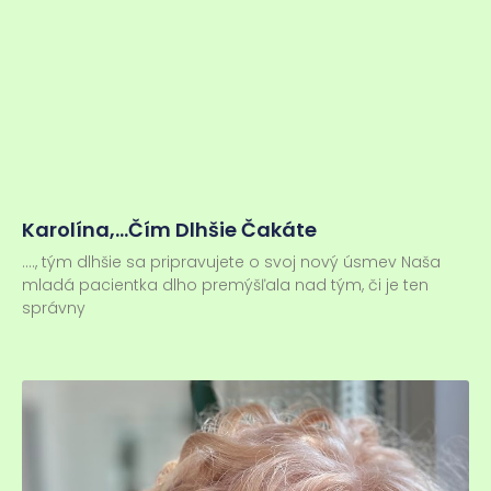
Karolína,…čím Dlhšie Čakáte
…., tým dlhšie sa pripravujete o svoj nový úsmev Naša
mladá pacientka dlho premýšľala nad tým, či je ten
správny