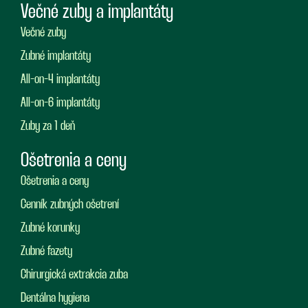
Večné zuby a implantáty
Večné zuby
Zubné implantáty
All-on-4 implantáty
All-on-6 implantáty
Zuby za 1 deň
Ošetrenia a ceny
Ošetrenia a ceny
Cenník zubných ošetrení
Zubné korunky
Zubné fazety
Chirurgická extrakcia zuba
Dentálna hygiena