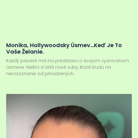
Monika, Hollywoodsky Úsmev…keď Je To
Vaše Želanie.
Každý pacient má inú predstavu o svojom vysnívanom
úsmeve. Niekto si želá nové zuby, ktoré budú na
nerozoznanie od prirodzených.