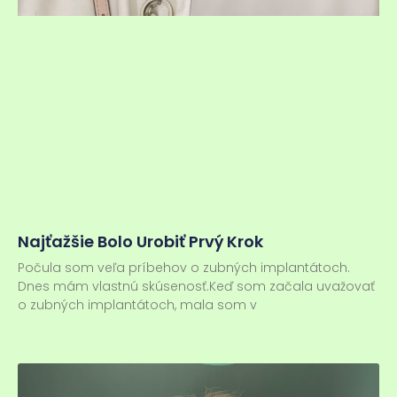
Najťažšie Bolo Urobiť Prvý Krok
Počula som veľa príbehov o zubných implantátoch.
Dnes mám vlastnú skúsenosť.Keď som začala uvažovať
o zubných implantátoch, mala som v