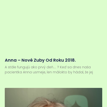
Anna – Nové Zuby Od Roku 2018.
A stále fungujú ako prvý deň…. ? Keď sa dnes naša
pacientka Anna usmeje, len málokto by hádal, že jej