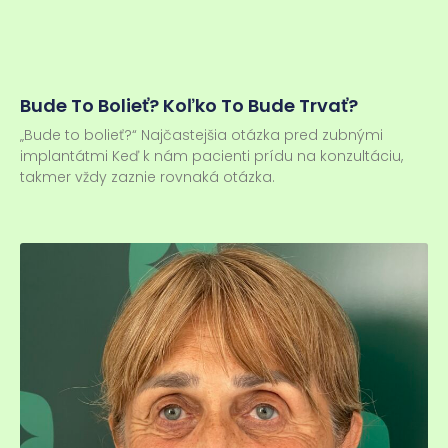
Bude To Bolieť? Koľko To Bude Trvať?
„Bude to bolieť?“ Najčastejšia otázka pred zubnými
implantátmi Keď k nám pacienti prídu na konzultáciu,
takmer vždy zaznie rovnaká otázka.