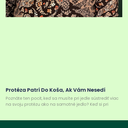
Protéza Patrí Do Koša, Ak Vám Nesedí
Poznáte ten pocit, keď sa musíte pri jedle sústrediť viac
na svoju protézu ako na samotné jedlo? Keď si pri