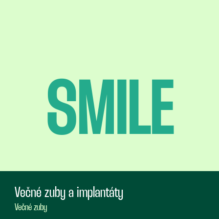
SMILE
Večné zuby a implantáty
Večné zuby