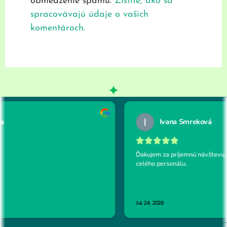
obmedzenie spamu.
Zistite, ako sa
spracovávajú údaje o vašich
komentároch.