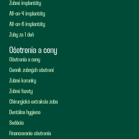
Zubné implantáty
All-on-4 implantáty
All-on-6 implantáty
Zuby za 1 deň
Ošetrenia a ceny
Ošetrenia a ceny
Cenník zubných ošetrení
Zubné korunky
Zubné fazety
Chirurgická extrakcia zuba
Dentálna hygiena
Sedácia
Financovanie ošetrenia