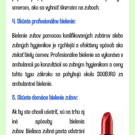
smerom, ako sa vyhnúť škvrnám na zuboch.
4. Skúste profesionálne bielenie:
Bielenie zubov pomocou kvalifikovaných zubárov alebo
zubných hygienikov je rýchlejší a efektívny spôsob ako
získať biely úsmev. Profesionálne bielenie sa vykonáva v
ambulancii po konzultácií so zubným hygienikom a ceny
tohto typu zákroku sa pohybujú okolo 300EURO za
ambulantné bielenie.
5. Skúste domáce bielenie zubov:
Ak by ste chceli ušetriť, sú na trhu aj
iné spôsoby bielenia
zubov. Bieliaca zubná pasta odstráni