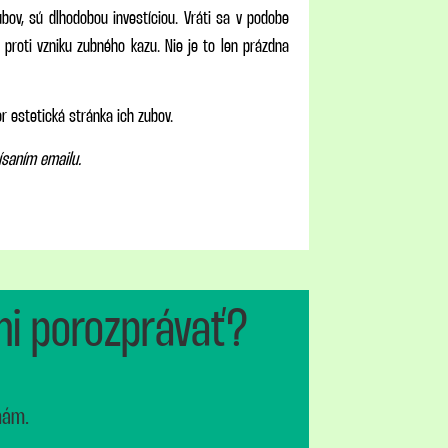
ubov, sú dlhodobou investíciou. Vráti sa v podobe
proti vzniku zubného kazu. Nie je to len prázdna
r estetická stránka ich zubov.
ísaním emailu.
mi porozprávať?
 nám.