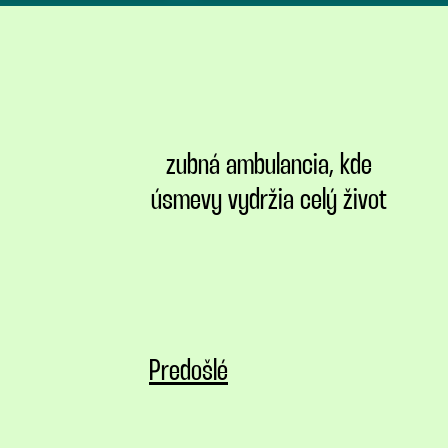
zubná ambulancia, kde
úsmevy vydržia celý život
Predošlé