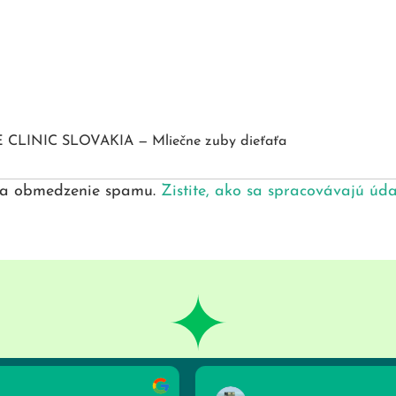
E CLINIC SLOVAKIA — Mliečne zuby dieťaťa
 na obmedzenie spamu.
Zistite, ako sa spracovávajú úd