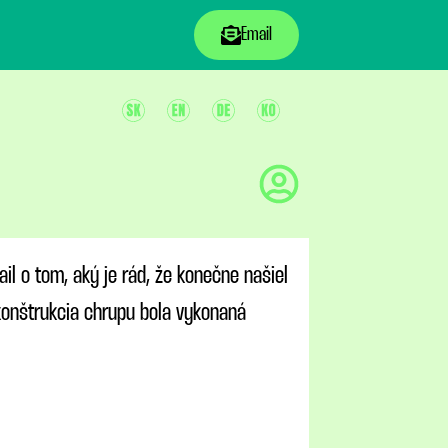
Email
ail o tom, aký je rád, že konečne našiel
konštrukcia chrupu bola vykonaná