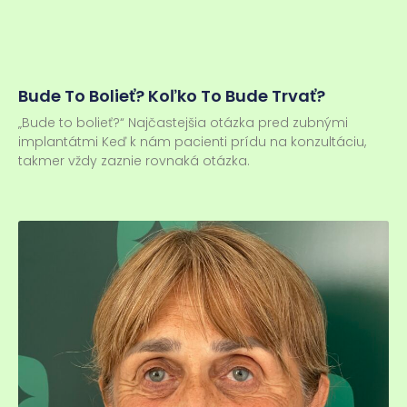
Bude To Bolieť? Koľko To Bude Trvať?
„Bude to bolieť?“ Najčastejšia otázka pred zubnými
implantátmi Keď k nám pacienti prídu na konzultáciu,
takmer vždy zaznie rovnaká otázka.