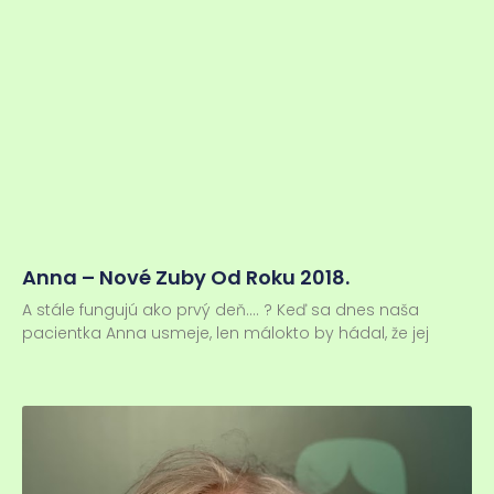
Anna – Nové Zuby Od Roku 2018.
A stále fungujú ako prvý deň…. ? Keď sa dnes naša
pacientka Anna usmeje, len málokto by hádal, že jej