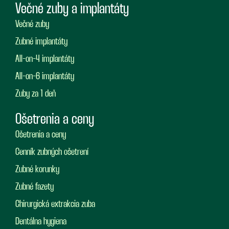
Večné zuby a implantáty
Večné zuby
Zubné implantáty
All-on-4 implantáty
All-on-6 implantáty
Zuby za 1 deň
Ošetrenia a ceny
Ošetrenia a ceny
Cenník zubných ošetrení
Zubné korunky
Zubné fazety
Chirurgická extrakcia zuba
Dentálna hygiena