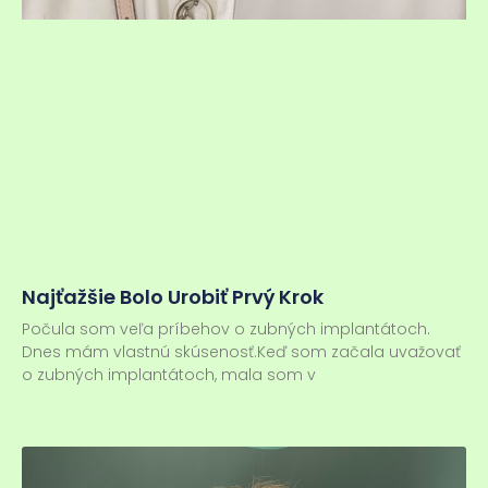
Najťažšie Bolo Urobiť Prvý Krok
Počula som veľa príbehov o zubných implantátoch.
Dnes mám vlastnú skúsenosť.Keď som začala uvažovať
o zubných implantátoch, mala som v