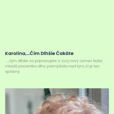
Karolína,…čím Dlhšie Čakáte
…., tým dlhšie sa pripravujete o svoj nový úsmev Naša
mladá pacientka dlho premýšľala nad tým, či je ten
správny