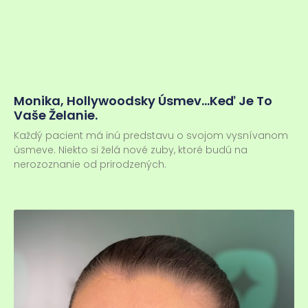
Monika, Hollywoodsky Úsmev…keď Je To
Vaše Želanie.
Každý pacient má inú predstavu o svojom vysnívanom
úsmeve. Niekto si želá nové zuby, ktoré budú na
nerozoznanie od prirodzených.