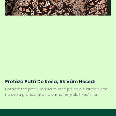
Protéza Patrí Do Koša, Ak Vám Nesedí
Poznáte ten pocit, keď sa musíte pri jedle sústrediť viac
na svoju protézu ako na samotné jedlo? Keď si pri