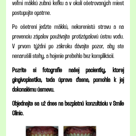
veľmi mäkkú zubnú kefku a v okolí ošetrovaných miest
postupujte opatrne.
Po ošetrení jedzte mäkkú, nekorenistú stravu a na
prevenciu zápalov používajte protizápalovú ústnu vodu.
V prvom týždni po zákroku dávajte pozor, aby ste
nenarušili stehy, a hojenie prebehlo bez komplikácií.
Pozrite si fotografie našej pacientky, ktorej
gingivoplastika, teda úprava ďasna, pomohla k jej
dokonalému úsmevu.
Objednajte sa už dnes na bezplatnú konzultáciu v Smile
Clinic.