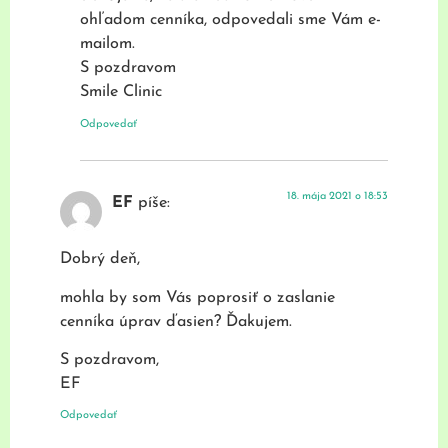
ohľadom cenníka, odpovedali sme Vám e-
mailom.
S pozdravom
Smile Clinic
Odpovedať
18. mája 2021 o 18:53
EF
píše:
Dobrý deň,
mohla by som Vás poprosiť o zaslanie
cenníka úprav ďasien? Ďakujem.
S pozdravom,
EF
Odpovedať