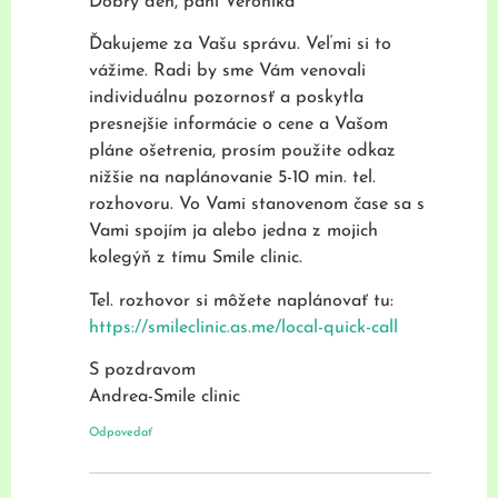
Dobrý deň, pani Veronika
Ďakujeme za Vašu správu. Veľmi si to
vážime. Radi by sme Vám venovali
individuálnu pozornosť a poskytla
presnejšie informácie o cene a Vašom
pláne ošetrenia, prosím použite odkaz
nižšie na naplánovanie 5-10 min. tel.
rozhovoru. Vo Vami stanovenom čase sa s
Vami spojím ja alebo jedna z mojich
kolegýň z tímu Smile clinic.
Tel. rozhovor si môžete naplánovať tu:
https://smileclinic.as.me/local-quick-call
S pozdravom
Andrea-Smile clinic
Odpovedať