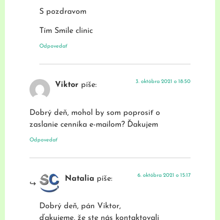
S pozdravom
Tím Smile clinic
Odpovedať
3. októbra 2021 o 18:50
Viktor
píše:
Dobrý deň, mohol by som poprosiť o
zaslanie cenníka e-mailom? Ďakujem
Odpovedať
6. októbra 2021 o 15:17
Natalia
píše:
Dobrý deň, pán Viktor,
ďakujeme, že ste nás kontaktovali