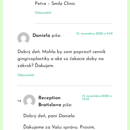
Petra – Smile Clinic
Odpovedať
12. novembra 2020 o 9:39
Daniela
píše:
Dobrý deň. Mohla by som poprosiť cenník
gingivoplastiky a aké sú čakacie doby na
zákrok? Ďakujem.
Odpovedať
13. novembra 2020 o
Reception
13:52
Bratislava
píše:
Dobrý deň, pani Daniela
Ďakujeme za Vašu správu. Prosím,