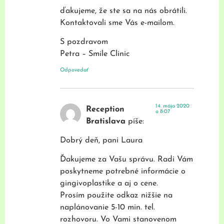
ďakujeme, že ste sa na nás obrátili.
Kontaktovali sme Vás e-mailom.
S pozdravom
Petra – Smile Clinic
Odpovedať
14. mája 2020
Reception
o 8:07
Bratislava
píše:
Dobrý deň, pani Laura
Ďakujeme za Vašu správu. Radi Vám
poskytneme potrebné informácie o
gingivoplastike a aj o cene.
Prosím použite odkaz nižšie na
naplánovanie 5-10 min. tel.
rozhovoru. Vo Vami stanovenom