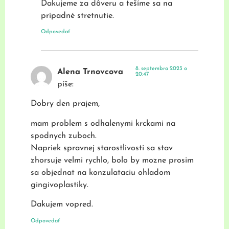
Ďakujeme za dôveru a tešíme sa na
prípadné stretnutie.
Odpovedať
8. septembra 2023 o
Alena Trnovcova
20:47
píše:
Dobry den prajem,
mam problem s odhalenymi krckami na
spodnych zuboch.
Napriek spravnej starostlivosti sa stav
zhorsuje velmi rychlo, bolo by mozne prosim
sa objednat na konzulataciu ohladom
gingivoplastiky.
Dakujem vopred.
Odpovedať