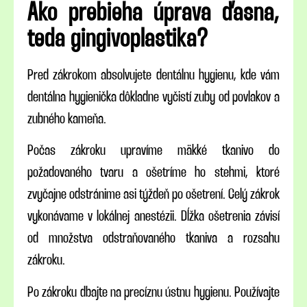
Ako prebieha úprava ďasna,
teda gingivoplastika?
Pred zákrokom absolvujete dentálnu hygienu, kde vám
dentálna hygienička dôkladne vyčistí zuby od povlakov a
zubného kameňa.
Počas zákroku upravíme mäkké tkanivo do
požadovaného tvaru a ošetríme ho stehmi, ktoré
zvyčajne odstránime asi týždeň po ošetrení. Celý zákrok
vykonávame v lokálnej anestézii. Dĺžka ošetrenia závisí
od množstva odstraňovaného tkaniva a rozsahu
zákroku.
Po zákroku dbajte na precíznu ústnu hygienu. Používajte