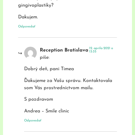
gingivoplastiky?
Dakujem.
Odpovedať
12. apríla 2021 o
Reception Bratislava
13:35
píše:
Dobrý deň, pani Timea
Ďakujeme za Vašu správu. Kontaktovala
som Vás prostredníctvom mailu.
S pozdravom
Andrea – Smile clinic
Odpovedať