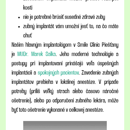
kosti
nie je potrebné brúsiť susedné zdravé zuby
zubný implantát vám umožní jesť to, na čo máte
chuť
Našim hlavným implantológom v Smile Clinic Piešťany
je
MUDr. Marek Salka
. Jeho moderné technológie a
postupy pri implantovaní prinášajú veľa úspešných
implantácii a
spokojných pacientov
. Zavedenie zubných
implantátov prebieha v lokálnej anestéze. V prípade
potreby (príliš veľký strach alebo časovo náročné
ošetrenie), alebo po odporučení zubného lekára, môže
byť toto ošetrenie vykonané v celkovej anestéze.