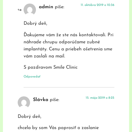
11. októbra 2019 o 10:36
admin
píše:
Dobrý deň,
Ďakujeme vám že ste nás kontaktovali. Pri
náhrade chrupu odporúčame zubné
implantáty. Cenu a priebeh ošetrenia sme
vám zaslali na mail.
S pozdravom Smile Clinic
Odpovedať
15. mája 2019 o 8:25
Slávka
píše:
Dobrý deň,
chcela by som Vás poprosiť o zaslanie