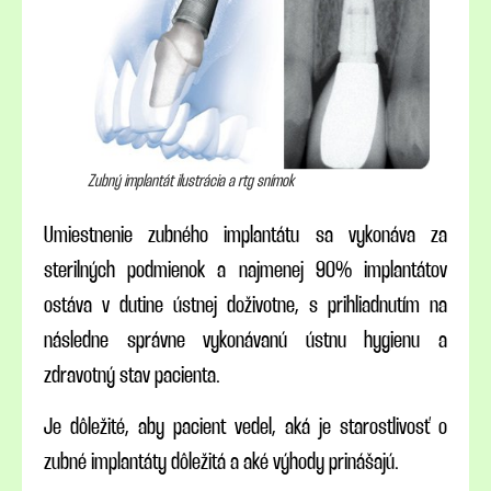
Zubný implantát ilustrácia a rtg snímok
Umiestnenie zubného implantátu sa vykonáva za
sterilných podmienok a najmenej 90% implantátov
ostáva v dutine ústnej doživotne, s prihliadnutím na
následne správne vykonávanú ústnu hygienu a
zdravotný stav pacienta.
Je dôležité, aby pacient vedel, aká je starostlivosť o
zubné implantáty dôležitá a aké výhody prinášajú.