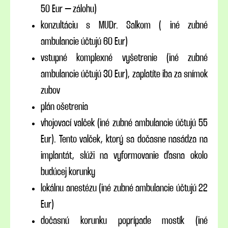
50 Eur – zálohu)
konzultáciu s MUDr. Salkom ( iné zubné
ambulancie účtujú 60 Eur)
vstupné komplexné vyšetrenie (iné zubné
ambulancie účtujú 30 Eur), zaplatíte iba za snímok
zubov
plán ošetrenia
vhojovací valček (iné zubné ambulancie účtujú 55
Eur). Tento valček, ktorý sa dočasne nasádza na
implantát, slúži na vyformovanie ďasna okolo
budúcej korunky
lokálnu anestézu (iné zubné ambulancie účtujú 22
Eur)
dočasnú korunku poprípade mostík (iné