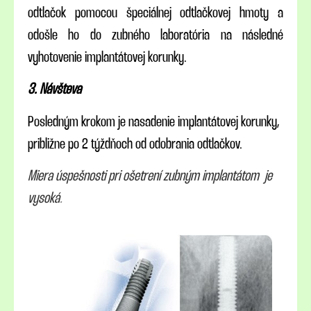
odtlačok pomocou špeciálnej odtlačkovej hmoty a
odošle ho do zubného laboratória na následné
vyhotovenie implantátovej korunky.
3. Návšteva
Posledným krokom je nasadenie implantátovej korunky,
približne po 2 týždňoch od odobrania odtlačkov.
Miera úspešnosti pri ošetrení zubným implantátom je
vysoká
.