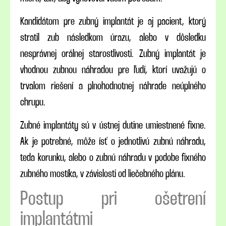
Kandidátom pre zubný implantát je aj pacient, ktorý
stratil zub následkom úrazu, alebo v dôsledku
nesprávnej orálnej starostlivosti. Zubný implantát je
vhodnou zubnou náhradou pre ľudí, ktorí uvažujú o
trvalom riešení a plnohodnotnej náhrade neúplného
chrupu.
Zubné implantáty sú v ústnej dutine umiestnené fixne.
Ak je potrebné, môže ísť o jednotlivú zubnú náhradu,
teda korunku, alebo o zubnú náhradu v podobe fixného
zubného mostíka, v závislosti od liečebného plánu.
Postup pri ošetrení
implantátmi