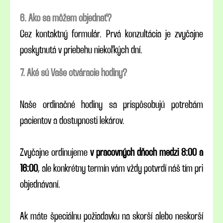
6. Ako sa môžem objednať?
Cez kontaktný formulár. Prvá konzultácia je zvyčajne
poskytnutá v priebehu niekoľkých dní.
7. Aké sú Vaše otváracie hodiny?
Naše ordinačné hodiny sa prispôsobujú potrebám
pacientov a dostupnosti lekárov.
Zvyčajne ordinujeme
v pracovných dňoch medzi 8:00 a
16:00
, ale konkrétny termín vám vždy potvrdí náš tím pri
objednávaní.
Ak máte špeciálnu požiadavku na skorší alebo neskorší