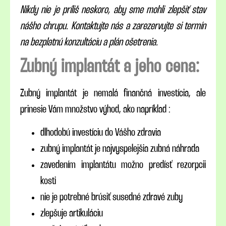
Nikdy nie je príliš neskoro, aby sme mohli zlepšiť stav
nášho chrupu. Kontaktujte nás a zarezervujte si termín
na bezplatnú konzultáciu a plán ošetrenia.
Zubný implantát a jeho cena:
Zubný implantát je nemalá finančná investícia, ale
prinesie Vám množstvo výhod, ako napríklad :
dlhodobú investíciu do Vášho zdravia
zubný implantát je najvyspelejšia zubná náhrada
zavedením implantátu možno predísť rezorpcii
kosti
nie je potrebné brúsiť susedné zdravé zuby
zlepšuje artikuláciu