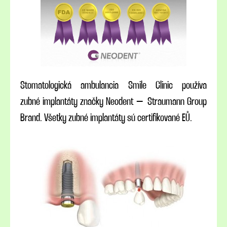
Stomatologická ambulancia Smile Clinic používa
zubné implantáty značky Neodent – Straumann Group
Brand. Všetky zubné implantáty sú certifikované EŮ.