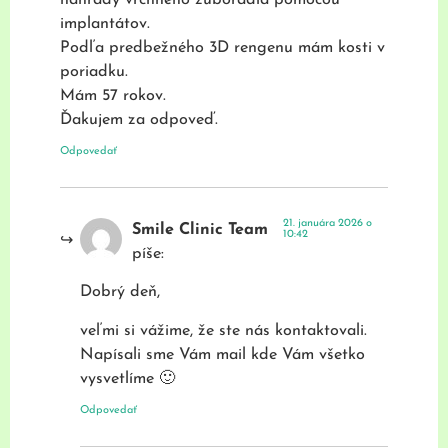
implantátov.
Podľa predbežného 3D rengenu mám kosti v
poriadku.
Mám 57 rokov.
Ďakujem za odpoveď.
Odpovedať
21. januára 2026 o
Smile Clinic Team
10:42
píše:
Dobrý deň,
veľmi si vážime, že ste nás kontaktovali.
Napísali sme Vám mail kde Vám všetko
vysvetlíme 🙂
Odpovedať