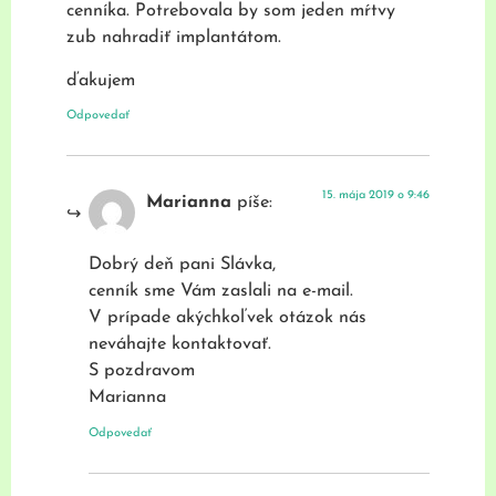
cenníka. Potrebovala by som jeden mŕtvy
zub nahradiť implantátom.
ďakujem
Odpovedať
15. mája 2019 o 9:46
Marianna
píše:
Dobrý deň pani Slávka,
cenník sme Vám zaslali na e-mail.
V prípade akýchkoľvek otázok nás
neváhajte kontaktovať.
S pozdravom
Marianna
Odpovedať