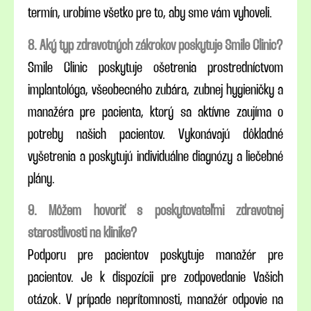
termín, urobíme všetko pre to, aby sme vám vyhoveli.
8. Aký typ zdravotných zákrokov poskytuje Smile Clinic?
Smile Clinic poskytuje ošetrenia prostredníctvom
implantológa, všeobecného zubára, zubnej hygieničky a
manažéra pre pacienta, ktorý sa aktívne zaujíma o
potreby našich pacientov. Vykonávajú dôkladné
vyšetrenia a poskytujú individuálne diagnózy a liečebné
plány.
9. Môžem hovoriť s poskytovateľmi zdravotnej
starostlivosti na klinike?
Podporu pre pacientov poskytuje manažér pre
pacientov. Je k dispozícii pre zodpovedanie Vašich
otázok. V prípade neprítomnosti, manažér odpovie na