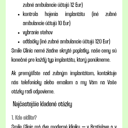
zubné ambulancie účtujú 12 Eur)
kontrola hojenia implantátu (iné zubné
ambulancie účtujú 10 Eur)
vybranie stehov
odtlačky (iné zubné ambulancie účtujú 120 Eur)
Smile Clinic nemé žiadne skryté poplatky, naše ceny sú
konečné pre každý typ implantátu, ktorý ponúkneme.
Ak premýšľate nad zubným implantátom, kontaktuje
nás telefonicky alebo emailom a my Vám na Vaše
otázky radi odpovieme.
Najčastejšie kladené otázky
1. Kde sídlite?
Smile Clinic má dve moderné kliniky – v Bratislave a v