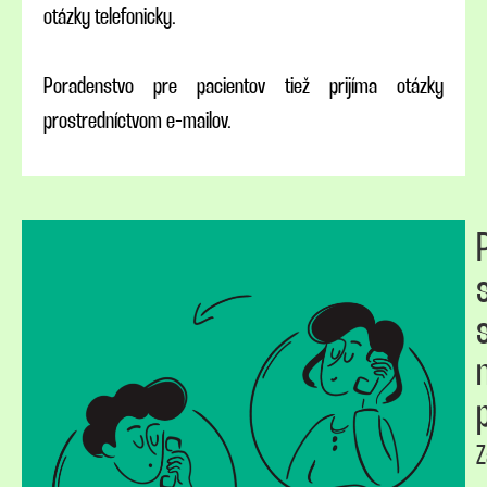
otázky telefonicky.
Poradenstvo pre pacientov tiež prijíma otázky
prostredníctvom e-mailov.
Z