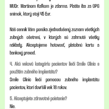
MUDr. Martinom Kafkom je zdarma. Platíte iba za OPG
snímok, ktorý stojí 45 Eur.
Náš cenník Vám ponúka zjednodušený zoznam všetkých
zubných ošetrení, v ktorých sú zahrnuté všetky
náklady. Akceptujeme hotovosť, platobnú kartu a
bankový prevod.
4. Akú vekovú kategóriu pacientov lieči Smile Clinic s
použitím zubného implantátu?
Smile Clinic lieči pomocou zubného implantátu
pacientov, ktorí dovŕšili vek 18 rokov.
5. Akceptujete zdravotné poistenie?
Nie.