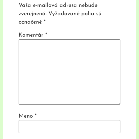
Vaša e-mailová adresa nebude
zverejnená.
Vyžadované polia sú
označené
*
Komentár
*
Meno
*