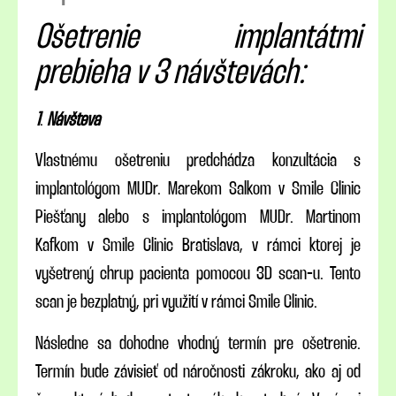
Ošetrenie implantátmi
prebieha v 3 návštevách:
1
.
Návšteva
Vlastnému ošetreniu predchádza konzultácia s
implantológom MUDr. Marekom Salkom v Smile Clinic
Piešťany alebo s implantológom MUDr. Martinom
Kafkom v Smile Clinic Bratislava, v rámci ktorej je
vyšetrený chrup pacienta pomocou 3D scan-u. Tento
scan je bezplatný, pri využití v rámci Smile Clinic.
Následne sa dohodne vhodný termín pre ošetrenie.
Termín bude závisieť od náročnosti zákroku, ako aj od