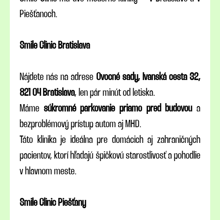
Piešťanoch.
Smile Clinic Bratislava
Nájdete nás na adrese
Ovocné sady, Ivanská cesta 32,
821 04 Bratislava
, len pár minút od letiska.
Máme
súkromné parkovanie priamo pred budovou
a
bezproblémový prístup autom aj MHD.
Táto klinika je ideálna pre domácich aj zahraničných
pacientov, ktorí hľadajú špičkovú starostlivosť a pohodlie
v hlavnom meste.
Smile Clinic Piešťany